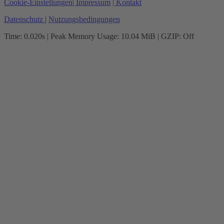
Cookie-Einstellungen
| Impressum
| Kontakt
Datenschutz
|
Nutzungsbedingungen
Time: 0.020s
| Peak Memory Usage: 10.04 MiB | GZIP: Off