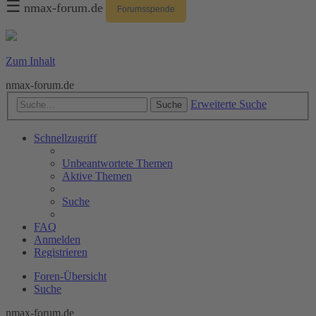
☰
nmax-forum.de
Forumsspende
Zum Inhalt
nmax-forum.de
Erweiterte Suche
Suche
Schnellzugriff
Unbeantwortete Themen
Aktive Themen
Suche
FAQ
Anmelden
Registrieren
Foren-Übersicht
Suche
nmax-forum.de