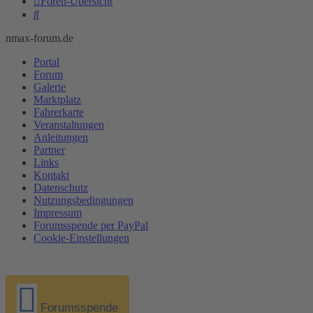
Foren-Übersicht
Suche
nmax-forum.de
Portal
Forum
Galerie
Marktplatz
Fahrerkarte
Veranstaltungen
Anleitungen
Partner
Links
Kontakt
Datenschutz
Nutzungsbedingungen
Impressum
Forumsspende per PayPal
Cookie-Einstellungen
Forumsspende