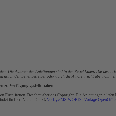
den. Die Autoren der Anleitungen sind in der Regel Laien. Die besch
gen durch den Seitenbetreiber oder durch die Autoren nicht übernommen
en zu Verfügung gestellt haben!
n Euch freuen. Beachtet aber das Copyright. Die Anleitungen dürfen k
ndet ihr hier! Vielen Dank!:
Vorlage MS-WORD
-
Vorlage OpenOffice