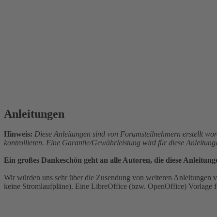
Anleitungen
Hinweis:
Diese Anleitungen sind von Forumsteilnehmern erstellt wor
kontrollieren. Eine Garantie/Gewährleistung wird für diese Anleitun
Ein großes Dankeschön geht an alle Autoren, die diese Anleitung
Wir würden uns sehr über die Zusendung von weiteren Anleitungen vo
keine Stromlaufpläne). Eine LibreOffice (bzw. OpenOffice) Vorlage fi