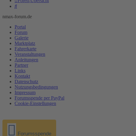
Foren-Übersicht
Suche
nmax-forum.de
Portal
Forum
Galerie
Marktplatz
Fahrerkarte
Veranstaltungen
Anleitungen
Partner
Links
Kontakt
Datenschutz
Nutzungsbedingungen
Impressum
Forumsspende per PayPal
Cookie-Einstellungen
Forumsspende