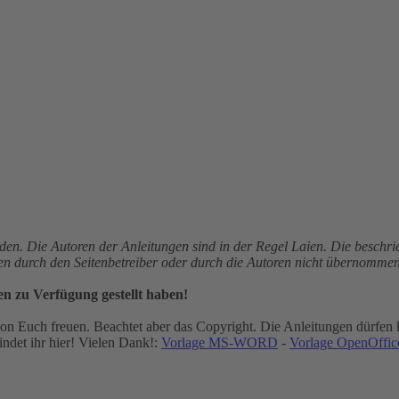
den. Die Autoren der Anleitungen sind in der Regel Laien. Die besch
gen durch den Seitenbetreiber oder durch die Autoren nicht übernommen
en zu Verfügung gestellt haben!
n Euch freuen. Beachtet aber das Copyright. Die Anleitungen dürfen k
ndet ihr hier! Vielen Dank!:
Vorlage MS-WORD
-
Vorlage OpenOffice