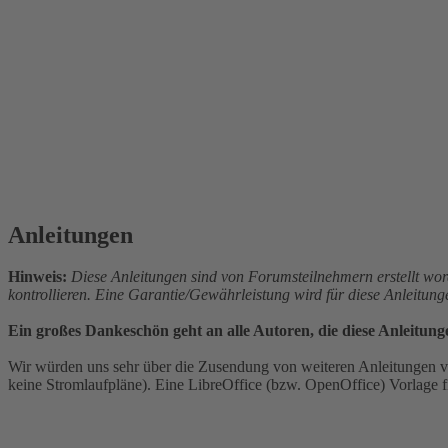
Anleitungen
Hinweis:
Diese Anleitungen sind von Forumsteilnehmern erstellt wor
kontrollieren. Eine Garantie/Gewährleistung wird für diese Anleitun
Ein großes Dankeschön geht an alle Autoren, die diese Anleitung
Wir würden uns sehr über die Zusendung von weiteren Anleitungen vo
keine Stromlaufpläne). Eine LibreOffice (bzw. OpenOffice) Vorlage fi