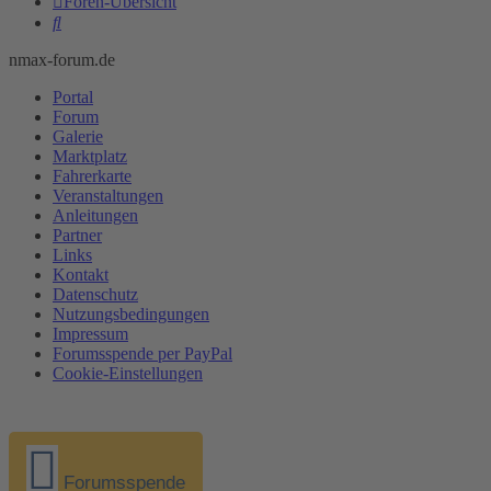
Foren-Übersicht
Suche
nmax-forum.de
Portal
Forum
Galerie
Marktplatz
Fahrerkarte
Veranstaltungen
Anleitungen
Partner
Links
Kontakt
Datenschutz
Nutzungsbedingungen
Impressum
Forumsspende per PayPal
Cookie-Einstellungen
Forumsspende