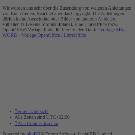
Wir würden uns sehr über die Zusendung von weiteren Anleitungen
von Euch freuen. Beachtet aber das Copyright. Die Anleitungen
dürfen keine Ausschnitte oder Bilder von anderen Anbietern
enthalten (z.B keine Stromlaufpläne). Eine LibreOffice (bzw.
OpenOffice) Vorlage findet ihr hier! Vielen Dank!:
Vorlage MS-
WORD
-
Vorlage OpenOffice / LibreOffice
Foren-Übersicht
Alle Zeiten sind
UTC+02:00
Alle Cookies löschen
Powered by
phpBB
® Forum Software © phpBB Limited