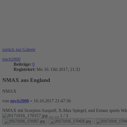
zurück zur Galerie
mwb2000
Beiträge:
0
Registriert:
Mo 16. Okt 2017, 21:32
NMAX aus England
NMAX
von
mwb2000
»
16.10.2017 21:47:36
NMAX mit Scorpion Auspuff, X-Max Spiegel, und Ermax sports Win
1 / 3