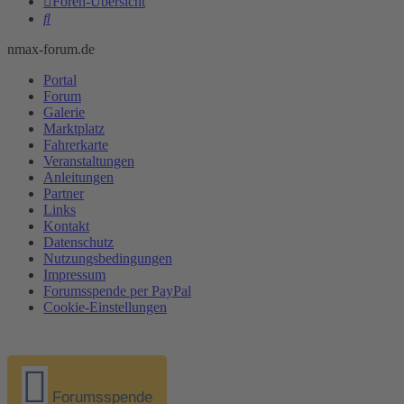
Foren-Übersicht
Suche
nmax-forum.de
Portal
Forum
Galerie
Marktplatz
Fahrerkarte
Veranstaltungen
Anleitungen
Partner
Links
Kontakt
Datenschutz
Nutzungsbedingungen
Impressum
Forumsspende per PayPal
Cookie-Einstellungen
Forumsspende