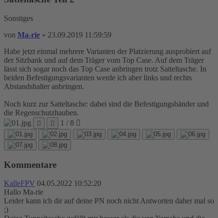
Sonstiges
von
Ma-rie
»
23.09.2019 11:59:59
Habe jetzt einmal mehrere Varianten der Platzierung ausprobiert auf
der Sitzbank und auf dem Träger vom Top Case. Auf dem Träger
lässt sich sogar noch das Top Case anbringen trotz Satteltasche. In
beiden Befestigungsvarianten werde ich aber links und rechts
Abstandshalter anbringen.
Noch kurz zur Satteltasche: dabei sind die Befestigungsbänder und
die Regenschutzhauben.
1 / 8
Kommentare
KalleFPV
04.05.2022 10:52:20
Hallo Ma-rie
Leider kann ich dir auf deine PN noch nicht Antworten daher mal so
;)