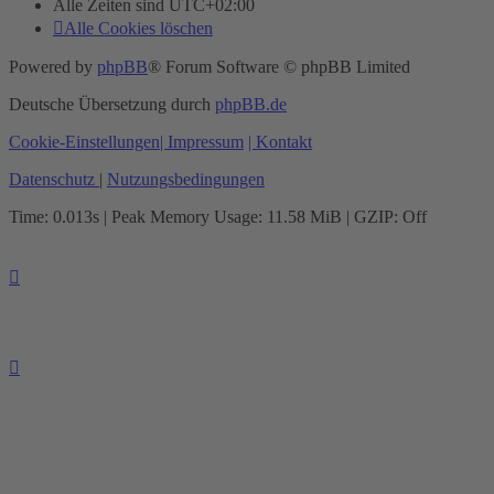
Alle Zeiten sind
UTC+02:00
Alle Cookies löschen
Powered by
phpBB
® Forum Software © phpBB Limited
Deutsche Übersetzung durch
phpBB.de
Cookie-Einstellungen
| Impressum
| Kontakt
Datenschutz
|
Nutzungsbedingungen
Time: 0.013s
| Peak Memory Usage: 11.58 MiB | GZIP: Off