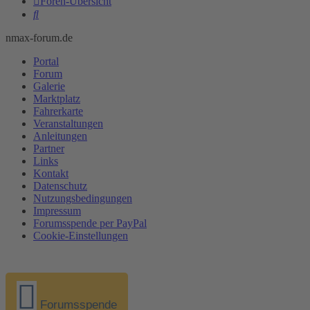
Foren-Übersicht
Suche
nmax-forum.de
Portal
Forum
Galerie
Marktplatz
Fahrerkarte
Veranstaltungen
Anleitungen
Partner
Links
Kontakt
Datenschutz
Nutzungsbedingungen
Impressum
Forumsspende per PayPal
Cookie-Einstellungen
Forumsspende