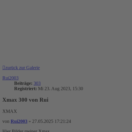
zurück zur Galerie
Rui2003
Beiträge:
303
Registriert:
Mi 23. Aug 2023, 15:30
Xmax 300 von Rui
XMAX
von
Rui2003
»
27.05.2025 17:21:24
Hier Bilder meiner Xmax