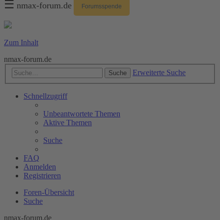
☰
nmax-forum.de
Forumsspende
Zum Inhalt
nmax-forum.de
Erweiterte Suche
Suche
Schnellzugriff
Unbeantwortete Themen
Aktive Themen
Suche
FAQ
Anmelden
Registrieren
Foren-Übersicht
Suche
nmax-forum.de