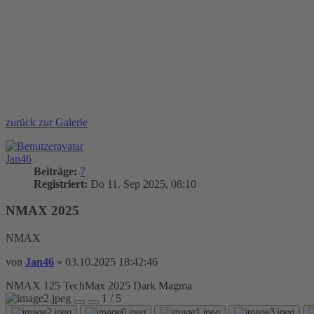
zurück zur Galerie
Jan46
Beiträge:
7
Registriert:
Do 11. Sep 2025, 08:10
NMAX 2025
NMAX
von
Jan46
»
03.10.2025 18:42:46
NMAX 125 TechMax 2025 Dark Magma
1 / 5