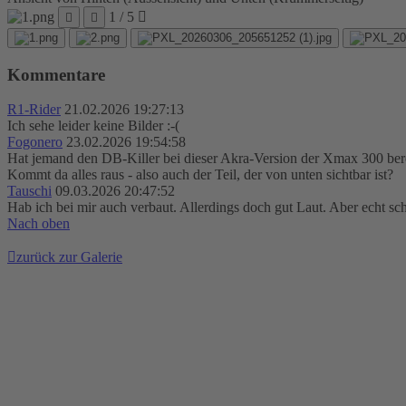
1 / 5
Kommentare
R1-Rider
21.02.2026 19:27:13
Ich sehe leider keine Bilder :-(
Fogonero
23.02.2026 19:54:58
Hat jemand den DB-Killer bei dieser Akra-Version der Xmax 300 ber
Kommt da alles raus - also auch der Teil, der von unten sichtbar ist?
Tauschi
09.03.2026 20:47:52
Hab ich bei mir auch verbaut. Allerdings doch gut Laut. Aber echt sc
Nach oben
zurück zur Galerie