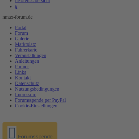
Foren-Übersicht
Suche
nmax-forum.de
Portal
Forum
Galerie
Marktplatz
Fahrerkarte
Veranstaltungen
Anleitungen
Partner
Links
Kontakt
Datenschutz
Nutzungsbedingungen
Impressum
Forumsspende per PayPal
Cookie-Einstellungen
Forumsspende