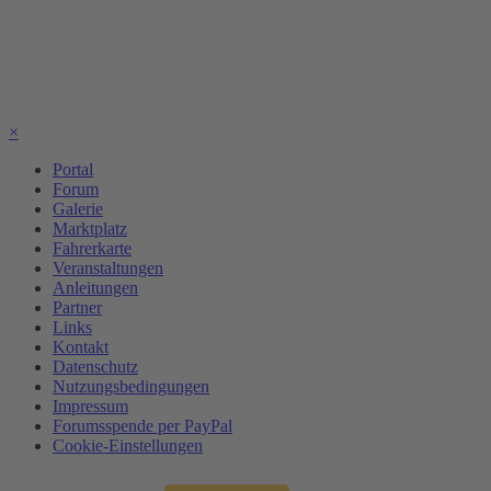
×
Portal
Forum
Galerie
Marktplatz
Fahrerkarte
Veranstaltungen
Anleitungen
Partner
Links
Kontakt
Datenschutz
Nutzungsbedingungen
Impressum
Forumsspende per PayPal
Cookie-Einstellungen