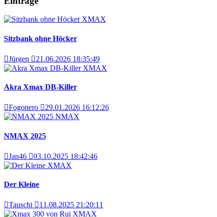
Einträge
XMAX
Sitzbank ohne Höcker
Jürgen
21.06.2026 18:35:49
XMAX
Akra Xmax DB-Killer
Fogonero
29.01.2026 16:12:26
NMAX
NMAX 2025
Jan46
03.10.2025 18:42:46
XMAX
Der Kleine
Tauschi
11.08.2025 21:20:11
XMAX