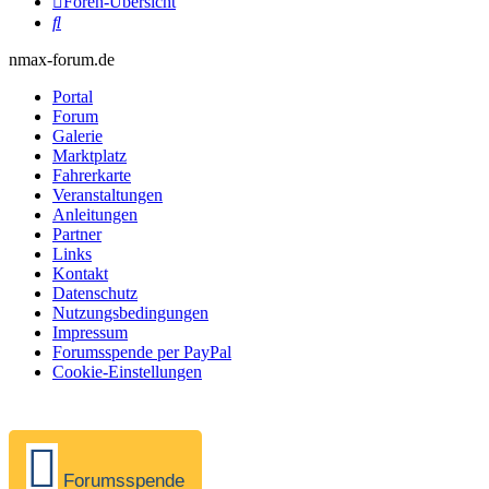
Foren-Übersicht
Suche
nmax-forum.de
Portal
Forum
Galerie
Marktplatz
Fahrerkarte
Veranstaltungen
Anleitungen
Partner
Links
Kontakt
Datenschutz
Nutzungsbedingungen
Impressum
Forumsspende per PayPal
Cookie-Einstellungen
Forumsspende