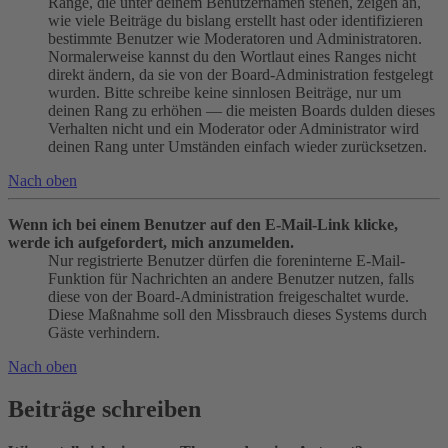
Ränge, die unter deinem Benutzernamen stehen, zeigen an,
wie viele Beiträge du bislang erstellt hast oder identifizieren
bestimmte Benutzer wie Moderatoren und Administratoren.
Normalerweise kannst du den Wortlaut eines Ranges nicht
direkt ändern, da sie von der Board-Administration festgelegt
wurden. Bitte schreibe keine sinnlosen Beiträge, nur um
deinen Rang zu erhöhen — die meisten Boards dulden dieses
Verhalten nicht und ein Moderator oder Administrator wird
deinen Rang unter Umständen einfach wieder zurücksetzen.
Nach oben
Wenn ich bei einem Benutzer auf den E-Mail-Link klicke,
werde ich aufgefordert, mich anzumelden.
Nur registrierte Benutzer dürfen die foreninterne E-Mail-
Funktion für Nachrichten an andere Benutzer nutzen, falls
diese von der Board-Administration freigeschaltet wurde.
Diese Maßnahme soll den Missbrauch dieses Systems durch
Gäste verhindern.
Nach oben
Beiträge schreiben