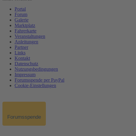
Portal
Forum
Galerie
Marktplatz
Fahrerkarte
Veranstaltungen
Anleitungen
Partner
Links
Kontakt
Datenschutz
Nutzungsbedingungen
Impressum
Forumsspende per PayPal
Cookie-Einstellungen
Forumsspende