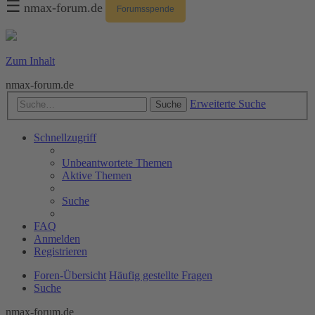
☰
nmax-forum.de
Forumsspende
Zum Inhalt
nmax-forum.de
Erweiterte Suche
Suche
Schnellzugriff
Unbeantwortete Themen
Aktive Themen
Suche
FAQ
Anmelden
Registrieren
Foren-Übersicht
Häufig gestellte Fragen
Suche
nmax-forum.de