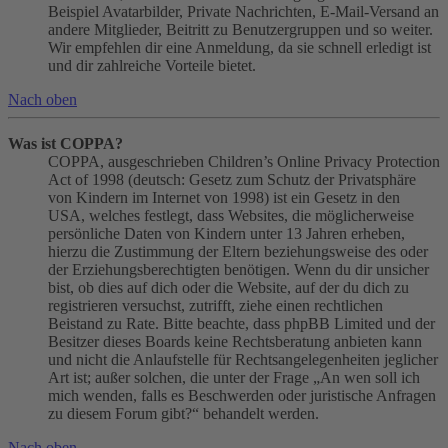
Beispiel Avatarbilder, Private Nachrichten, E-Mail-Versand an
andere Mitglieder, Beitritt zu Benutzergruppen und so weiter.
Wir empfehlen dir eine Anmeldung, da sie schnell erledigt ist
und dir zahlreiche Vorteile bietet.
Nach oben
Was ist COPPA?
COPPA, ausgeschrieben Children’s Online Privacy Protection
Act of 1998 (deutsch: Gesetz zum Schutz der Privatsphäre
von Kindern im Internet von 1998) ist ein Gesetz in den
USA, welches festlegt, dass Websites, die möglicherweise
persönliche Daten von Kindern unter 13 Jahren erheben,
hierzu die Zustimmung der Eltern beziehungsweise des oder
der Erziehungsberechtigten benötigen. Wenn du dir unsicher
bist, ob dies auf dich oder die Website, auf der du dich zu
registrieren versuchst, zutrifft, ziehe einen rechtlichen
Beistand zu Rate. Bitte beachte, dass phpBB Limited und der
Besitzer dieses Boards keine Rechtsberatung anbieten kann
und nicht die Anlaufstelle für Rechtsangelegenheiten jeglicher
Art ist; außer solchen, die unter der Frage „An wen soll ich
mich wenden, falls es Beschwerden oder juristische Anfragen
zu diesem Forum gibt?“ behandelt werden.
Nach oben