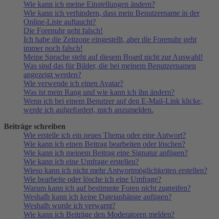
Wie kann ich meine Einstellungen ändern?
Wie kann ich verhindern, dass mein Benutzername in der
Online-Liste auftaucht?
Die Forenuhr geht falsch!
Ich habe die Zeitzone eingestellt, aber die Forenuhr geht
immer noch falsch!
Meine Sprache steht auf diesem Board nicht zur Auswahl!
Was sind das für Bilder, die bei meinem Benutzernamen
angezeigt werden?
Wie verwende ich einen Avatar?
Was ist mein Rang und wie kann ich ihn ändern?
Wenn ich bei einem Benutzer auf den E-Mail-Link klicke,
werde ich aufgefordert, mich anzumelden.
Beiträge schreiben
Wie erstelle ich ein neues Thema oder eine Antwort?
Wie kann ich einen Beitrag bearbeiten oder löschen?
Wie kann ich meinem Beitrag eine Signatur anfügen?
Wie kann ich eine Umfrage erstellen?
Wieso kann ich nicht mehr Antwortmöglichkeiten erstellen?
Wie bearbeite oder lösche ich eine Umfrage?
Warum kann ich auf bestimmte Foren nicht zugreifen?
Weshalb kann ich keine Dateianhänge anfügen?
Weshalb wurde ich verwarnt?
Wie kann ich Beiträge den Moderatoren melden?