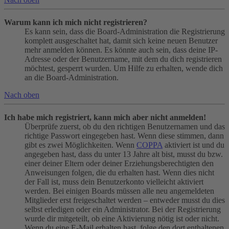
Warum kann ich mich nicht registrieren?
Es kann sein, dass die Board-Administration die Registrierung
komplett ausgeschaltet hat, damit sich keine neuen Benutzer
mehr anmelden können. Es könnte auch sein, dass deine IP-
Adresse oder der Benutzername, mit dem du dich registrieren
möchtest, gesperrt wurden. Um Hilfe zu erhalten, wende dich
an die Board-Administration.
Nach oben
Ich habe mich registriert, kann mich aber nicht anmelden!
Überprüfe zuerst, ob du den richtigen Benutzernamen und das
richtige Passwort eingegeben hast. Wenn diese stimmen, dann
gibt es zwei Möglichkeiten. Wenn
COPPA
aktiviert ist und du
angegeben hast, dass du unter 13 Jahre alt bist, musst du bzw.
einer deiner Eltern oder deiner Erziehungsberechtigten den
Anweisungen folgen, die du erhalten hast. Wenn dies nicht
der Fall ist, muss dein Benutzerkonto vielleicht aktiviert
werden. Bei einigen Boards müssen alle neu angemeldeten
Mitglieder erst freigeschaltet werden – entweder musst du dies
selbst erledigen oder ein Administrator. Bei der Registrierung
wurde dir mitgeteilt, ob eine Aktivierung nötig ist oder nicht.
Wenn du eine E-Mail erhalten hast, folge den dort enthaltenen