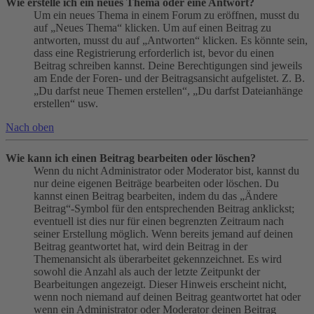
Wie erstelle ich ein neues Thema oder eine Antwort?
Um ein neues Thema in einem Forum zu eröffnen, musst du
auf „Neues Thema“ klicken. Um auf einen Beitrag zu
antworten, musst du auf „Antworten“ klicken. Es könnte sein,
dass eine Registrierung erforderlich ist, bevor du einen
Beitrag schreiben kannst. Deine Berechtigungen sind jeweils
am Ende der Foren- und der Beitragsansicht aufgelistet. Z. B.
„Du darfst neue Themen erstellen“, „Du darfst Dateianhänge
erstellen“ usw.
Nach oben
Wie kann ich einen Beitrag bearbeiten oder löschen?
Wenn du nicht Administrator oder Moderator bist, kannst du
nur deine eigenen Beiträge bearbeiten oder löschen. Du
kannst einen Beitrag bearbeiten, indem du das „Ändere
Beitrag“-Symbol für den entsprechenden Beitrag anklickst;
eventuell ist dies nur für einen begrenzten Zeitraum nach
seiner Erstellung möglich. Wenn bereits jemand auf deinen
Beitrag geantwortet hat, wird dein Beitrag in der
Themenansicht als überarbeitet gekennzeichnet. Es wird
sowohl die Anzahl als auch der letzte Zeitpunkt der
Bearbeitungen angezeigt. Dieser Hinweis erscheint nicht,
wenn noch niemand auf deinen Beitrag geantwortet hat oder
wenn ein Administrator oder Moderator deinen Beitrag