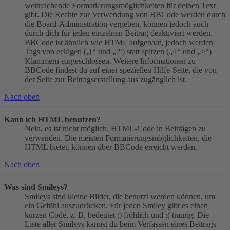
weitreichende Formatierungsmöglichkeiten für deinen Text
gibt. Die Rechte zur Verwendung von BBCode werden durch
die Board-Administration vergeben, können jedoch auch
durch dich für jeden einzelnen Beitrag deaktiviert werden.
BBCode ist ähnlich wie HTML aufgebaut, jedoch werden
Tags von eckigen („[“ und „]“) statt spitzen („<“ und „>“)
Klammern eingeschlossen. Weitere Informationen zu
BBCode findest du auf einer speziellen Hilfe-Seite, die von
der Seite zur Beitragserstellung aus zugänglich ist.
Nach oben
Kann ich HTML benutzen?
Nein, es ist nicht möglich, HTML-Code in Beiträgen zu
verwenden. Die meisten Formatierungsmöglichkeiten, die
HTML bietet, können über BBCode erreicht werden.
Nach oben
Was sind Smileys?
Smileys sind kleine Bilder, die benutzt werden können, um
ein Gefühl auszudrücken. Für jeden Smiley gibt es einen
kurzen Code, z. B. bedeutet :) fröhlich und :( traurig. Die
Liste aller Smileys kannst du beim Verfassen eines Beitrags