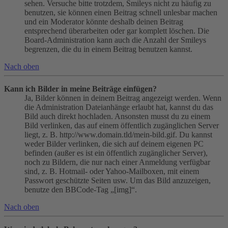
sehen. Versuche bitte trotzdem, Smileys nicht zu häufig zu
benutzen, sie können einen Beitrag schnell unlesbar machen
und ein Moderator könnte deshalb deinen Beitrag
entsprechend überarbeiten oder gar komplett löschen. Die
Board-Administration kann auch die Anzahl der Smileys
begrenzen, die du in einem Beitrag benutzen kannst.
Nach oben
Kann ich Bilder in meine Beiträge einfügen?
Ja, Bilder können in deinem Beitrag angezeigt werden. Wenn
die Administration Dateianhänge erlaubt hat, kannst du das
Bild auch direkt hochladen. Ansonsten musst du zu einem
Bild verlinken, das auf einem öffentlich zugänglichen Server
liegt, z. B. http://www.domain.tld/mein-bild.gif. Du kannst
weder Bilder verlinken, die sich auf deinem eigenen PC
befinden (außer es ist ein öffentlich zugänglicher Server),
noch zu Bildern, die nur nach einer Anmeldung verfügbar
sind, z. B. Hotmail- oder Yahoo-Mailboxen, mit einem
Passwort geschützte Seiten usw. Um das Bild anzuzeigen,
benutze den BBCode-Tag „[img]“.
Nach oben