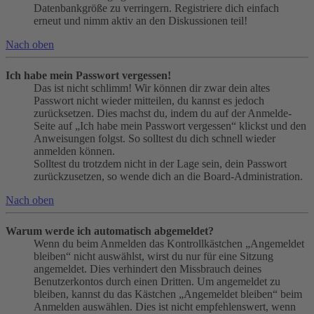
Datenbankgröße zu verringern. Registriere dich einfach
erneut und nimm aktiv an den Diskussionen teil!
Nach oben
Ich habe mein Passwort vergessen!
Das ist nicht schlimm! Wir können dir zwar dein altes
Passwort nicht wieder mitteilen, du kannst es jedoch
zurücksetzen. Dies machst du, indem du auf der Anmelde-
Seite auf „Ich habe mein Passwort vergessen“ klickst und den
Anweisungen folgst. So solltest du dich schnell wieder
anmelden können.
Solltest du trotzdem nicht in der Lage sein, dein Passwort
zurückzusetzen, so wende dich an die Board-Administration.
Nach oben
Warum werde ich automatisch abgemeldet?
Wenn du beim Anmelden das Kontrollkästchen „Angemeldet
bleiben“ nicht auswählst, wirst du nur für eine Sitzung
angemeldet. Dies verhindert den Missbrauch deines
Benutzerkontos durch einen Dritten. Um angemeldet zu
bleiben, kannst du das Kästchen „Angemeldet bleiben“ beim
Anmelden auswählen. Dies ist nicht empfehlenswert, wenn