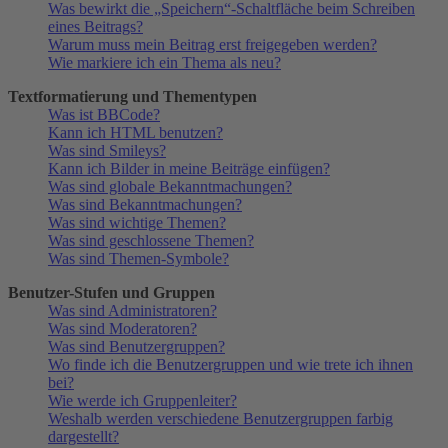
Was bewirkt die „Speichern“-Schaltfläche beim Schreiben
eines Beitrags?
Warum muss mein Beitrag erst freigegeben werden?
Wie markiere ich ein Thema als neu?
Textformatierung und Thementypen
Was ist BBCode?
Kann ich HTML benutzen?
Was sind Smileys?
Kann ich Bilder in meine Beiträge einfügen?
Was sind globale Bekanntmachungen?
Was sind Bekanntmachungen?
Was sind wichtige Themen?
Was sind geschlossene Themen?
Was sind Themen-Symbole?
Benutzer-Stufen und Gruppen
Was sind Administratoren?
Was sind Moderatoren?
Was sind Benutzergruppen?
Wo finde ich die Benutzergruppen und wie trete ich ihnen
bei?
Wie werde ich Gruppenleiter?
Weshalb werden verschiedene Benutzergruppen farbig
dargestellt?