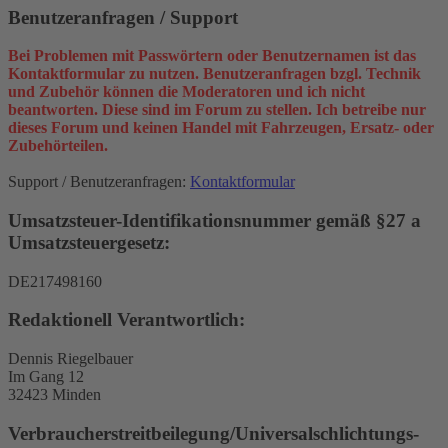
Benutzeranfragen / Support
Bei Problemen mit Passwörtern oder Benutzernamen ist das
Kontaktformular zu nutzen. Benutzeranfragen bzgl. Technik
und Zubehör können die Moderatoren und ich nicht
beantworten. Diese sind im Forum zu stellen. Ich betreibe nur
dieses Forum und keinen Handel mit Fahrzeugen, Ersatz- oder
Zubehörteilen.
Support / Benutzeranfragen:
Kontaktformular
Umsatzsteuer-Identifikationsnummer gemäß §27 a
Umsatzsteuergesetz:
DE217498160
Redaktionell Verantwortlich:
Dennis Riegelbauer
Im Gang 12
32423 Minden
Verbraucher­streit­beilegung/Universal­schlichtungs­