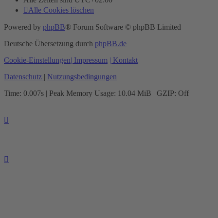
Alle Cookies löschen
Powered by
phpBB
® Forum Software © phpBB Limited
Deutsche Übersetzung durch
phpBB.de
Cookie-Einstellungen
| Impressum
| Kontakt
Datenschutz
|
Nutzungsbedingungen
Time: 0.007s
| Peak Memory Usage: 10.04 MiB | GZIP: Off