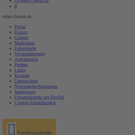
Foren-Übersicht
Suche
nmax-forum.de
Portal
Forum
Galerie
Marktplatz
Fahrerkarte
Veranstaltungen
Anleitungen
Partner
Links
Kontakt
Datenschutz
Nutzungsbedingungen
Impressum
Forumsspende per PayPal
Cookie-Einstellungen
Forumsspende