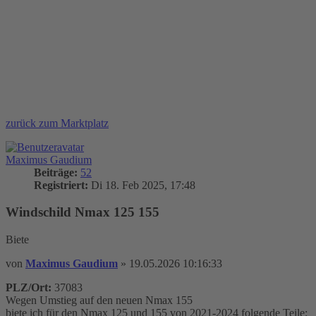
zurück zum Marktplatz
Maximus Gaudium
Beiträge:
52
Registriert:
Di 18. Feb 2025, 17:48
Windschild Nmax 125 155
Biete
von
Maximus Gaudium
»
19.05.2026 10:16:33
PLZ/Ort:
37083
Wegen Umstieg auf den neuen Nmax 155
biete ich für den Nmax 125 und 155 von 2021-2024 folgende Teile: