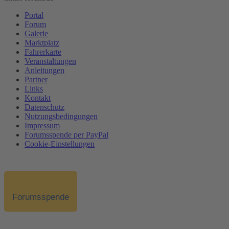
Portal
Forum
Galerie
Marktplatz
Fahrerkarte
Veranstaltungen
Anleitungen
Partner
Links
Kontakt
Datenschutz
Nutzungsbedingungen
Impressum
Forumsspende per PayPal
Cookie-Einstellungen
Forumsspende