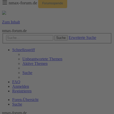
☰
nmax-forum.de
Forumsspende
Zum Inhalt
nmax-forum.de
Erweiterte Suche
Suche
Schnellzugriff
Unbeantwortete Themen
Aktive Themen
Suche
FAQ
Anmelden
Registrieren
Foren-Übersicht
Suche
nmax-forum.de