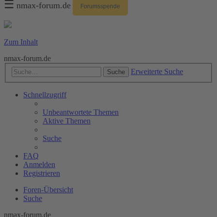
☰
nmax-forum.de
Forumsspende
Zum Inhalt
nmax-forum.de
Erweiterte Suche
Suche
Schnellzugriff
Unbeantwortete Themen
Aktive Themen
Suche
FAQ
Anmelden
Registrieren
Foren-Übersicht
Suche
nmax-forum.de