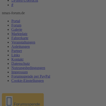
Foren-Übersicht
Suche
nmax-forum.de
Portal
Forum
Galerie
Marktplatz
Fahrerkarte
Veranstaltungen
Anleitungen
Partner
Links
Kontakt
Datenschutz
Nutzungsbedingungen
Impressum
Forumsspende per PayPal
Cookie-Einstellungen
Forumsspende