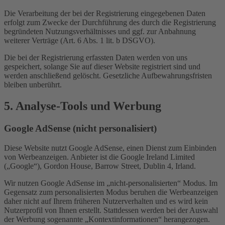
Die Verarbeitung der bei der Registrierung eingegebenen Daten
erfolgt zum Zwecke der Durchführung des durch die Registrierung
begründeten Nutzungsverhältnisses und ggf. zur Anbahnung
weiterer Verträge (Art. 6 Abs. 1 lit. b DSGVO).
Die bei der Registrierung erfassten Daten werden von uns
gespeichert, solange Sie auf dieser Website registriert sind und
werden anschließend gelöscht. Gesetzliche Aufbewahrungsfristen
bleiben unberührt.
5. Analyse-Tools und Werbung
Google AdSense (nicht personalisiert)
Diese Website nutzt Google AdSense, einen Dienst zum Einbinden
von Werbeanzeigen. Anbieter ist die Google Ireland Limited
(„Google“), Gordon House, Barrow Street, Dublin 4, Irland.
Wir nutzen Google AdSense im „nicht-personalisierten“ Modus. Im
Gegensatz zum personalisierten Modus beruhen die Werbeanzeigen
daher nicht auf Ihrem früheren Nutzerverhalten und es wird kein
Nutzerprofil von Ihnen erstellt. Stattdessen werden bei der Auswahl
der Werbung sogenannte „Kontextinformationen“ herangezogen.