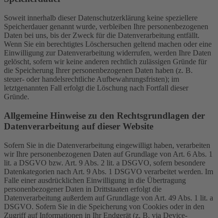
Soweit innerhalb dieser Datenschutzerklärung keine speziellere
Speicherdauer genannt wurde, verbleiben Ihre personenbezogenen
Daten bei uns, bis der Zweck für die Datenverarbeitung entfällt.
Wenn Sie ein berechtigtes Löschersuchen geltend machen oder eine
Einwilligung zur Datenverarbeitung widerrufen, werden Ihre Daten
gelöscht, sofern wir keine anderen rechtlich zulässigen Gründe für
die Speicherung Ihrer personenbezogenen Daten haben (z. B.
steuer- oder handelsrechtliche Aufbewahrungsfristen); im
letztgenannten Fall erfolgt die Löschung nach Fortfall dieser
Gründe.
Allgemeine Hinweise zu den Rechtsgrundlagen der
Datenverarbeitung auf dieser Website
Sofern Sie in die Datenverarbeitung eingewilligt haben, verarbeiten
wir Ihre personenbezogenen Daten auf Grundlage von Art. 6 Abs. 1
lit. a DSGVO bzw. Art. 9 Abs. 2 lit. a DSGVO, sofern besondere
Datenkategorien nach Art. 9 Abs. 1 DSGVO verarbeitet werden. Im
Falle einer ausdrücklichen Einwilligung in die Übertragung
personenbezogener Daten in Drittstaaten erfolgt die
Datenverarbeitung außerdem auf Grundlage von Art. 49 Abs. 1 lit. a
DSGVO. Sofern Sie in die Speicherung von Cookies oder in den
Zugriff auf Informationen in Ihr Endgerät (z. B. via Device-