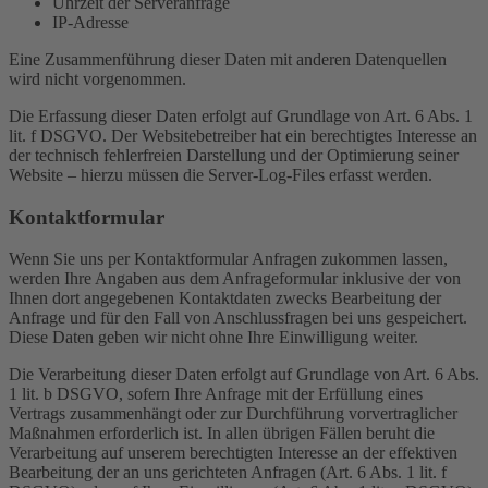
Uhrzeit der Serveranfrage
IP-Adresse
Eine Zusammenführung dieser Daten mit anderen Datenquellen
wird nicht vorgenommen.
Die Erfassung dieser Daten erfolgt auf Grundlage von Art. 6 Abs. 1
lit. f DSGVO. Der Websitebetreiber hat ein berechtigtes Interesse an
der technisch fehlerfreien Darstellung und der Optimierung seiner
Website – hierzu müssen die Server-Log-Files erfasst werden.
Kontaktformular
Wenn Sie uns per Kontaktformular Anfragen zukommen lassen,
werden Ihre Angaben aus dem Anfrageformular inklusive der von
Ihnen dort angegebenen Kontaktdaten zwecks Bearbeitung der
Anfrage und für den Fall von Anschlussfragen bei uns gespeichert.
Diese Daten geben wir nicht ohne Ihre Einwilligung weiter.
Die Verarbeitung dieser Daten erfolgt auf Grundlage von Art. 6 Abs.
1 lit. b DSGVO, sofern Ihre Anfrage mit der Erfüllung eines
Vertrags zusammenhängt oder zur Durchführung vorvertraglicher
Maßnahmen erforderlich ist. In allen übrigen Fällen beruht die
Verarbeitung auf unserem berechtigten Interesse an der effektiven
Bearbeitung der an uns gerichteten Anfragen (Art. 6 Abs. 1 lit. f