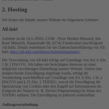
2. Hosting
Wir hosten die Inhalte unserer Website bei folgendem Anbieter:
All-Inkl
Anbieter ist die ALL-INKL.COM - Neue Medien Münnich, Inh.
René Münnich, Hauptstraße 68, 02742 Friedersdorf (nachfolgend
All-Inkl). Details entnehmen Sie der Datenschutzerklärung von All-
Inkl:
https://all-inkl.com/datenschutzinformationen/
.
Die Verwendung von All-Inkl erfolgt auf Grundlage von Art. 6 Abs.
1 lit. f DSGVO. Wir haben ein berechtigtes Interesse an einer
möglichst zuverlässigen Darstellung unserer Website. Sofern eine
entsprechende Einwilligung abgefragt wurde, erfolgt die
Verarbeitung ausschließlich auf Grundlage von Art. 6 Abs. 1 lit. a
DSGVO und § 25 Abs. 1 TDDDG, soweit die Einwilligung die
Speicherung von Cookies oder den Zugriff auf Informationen im
Endgerät des Nutzers (z. B. Device-Fingerprinting) im Sinne des
TDDDG umfasst. Die Einwilligung ist jederzeit widerrufbar.
Auftragsverarbeitung