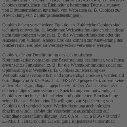
Cookies ermöglichen die Einbindung bestimmter Dienstleistungen
von Drittunternehmen innerhalb von Webseiten (z. B. Cookies zur
Abwicklung von Zahlungsdienstleistungen).
Cookies haben verschiedene Funktionen. Zahlreiche Cookies sind
technisch notwendig, da bestimmte Webseitenfunktionen ohne diese
nicht funktionieren würden (z. B. die Warenkorbfunktion oder die
Anzeige von Videos). Andere Cookies können zur Auswertung des
Nutzerverhaltens oder zu Werbezwecken verwendet werden.
Cookies, die zur Durchführung des elektronischen
Kommunikationsvorgangs, zur Bereitstellung bestimmter, von Ihnen
erwünschter Funktionen (z. B. für die Warenkorbfunktion) oder zur
Optimierung der Website (z. B. Cookies zur Messung des
Webpublikums) erforderlich sind (notwendige Cookies), werden auf
Grundlage von Art. 6 Abs. 1 lit. f DSGVO gespeichert, sofern keine
andere Rechtsgrundlage angegeben wird. Der Websitebetreiber hat
ein berechtigtes Interesse an der Speicherung von notwendigen
Cookies zur technisch fehlerfreien und optimierten Bereitstellung
seiner Dienste. Sofern eine Einwilligung zur Speicherung von
Cookies und vergleichbaren Wiedererkennungstechnologien
abgefragt wurde, erfolgt die Verarbeitung ausschließlich auf
Grundlage dieser Einwilligung (Art. 6 Abs. 1 lit. a DSGVO und §
25 Abs. 1 TDDDG); die Einwilligung ist jederzeit widerrufbar.