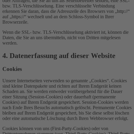
oder Anfragen, die Sie an uns als Seitenbetreiber senden, eine SSL-
bzw. TLS-Verschlüsselung. Eine verschlüsselte Verbindung
erkennen Sie daran, dass die Adresszeile des Browsers von „http://“
auf „https://“ wechselt und an dem Schloss-Symbol in Ihrer
Browserzeile.
Wenn die SSL- bzw. TLS-Verschlüsselung aktiviert ist, können die
Daten, die Sie an uns übermitteln, nicht von Dritten mitgelesen
werden.
4. Datenerfassung auf dieser Website
Cookies
Unsere Internetseiten verwenden so genannte „Cookies“. Cookies
sind kleine Datenpakete und richten auf Ihrem Endgerät keinen
Schaden an. Sie werden entweder vorübergehend für die Dauer
einer Sitzung (Session-Cookies) oder dauerhaft (permanente
Cookies) auf Ihrem Endgerät gespeichert. Session-Cookies werden
nach Ende Ihres Besuchs automatisch gelöscht. Permanente Cookies
bleiben auf Ihrem Endgerät gespeichert, bis Sie diese selbst löschen
oder eine automatische Löschung durch Ihren Webbrowser erfolgt.
Cookies können von uns (First-Party-Cookies) oder von
Drittunternehmen stammen (sog. Third-Party-Cookies). Third-Party-