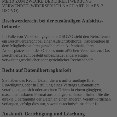
MEHR ZUM ZWECKE DER DIREKTWERBUNG
VERWENDET (WIDERSPRUCH NACH ART. 21 ABS. 2
DSGVO).
Beschwerde­recht bei der zuständigen Aufsichts­
behörde
Im Falle von Verstößen gegen die DSGVO steht den Betroffenen
ein Beschwerderecht bei einer Aufsichtsbehörde, insbesondere in
dem Mitgliedstaat ihres gewöhnlichen Aufenthalts, ihres
Arbeitsplatzes oder des Orts des mutmaßlichen Verstoßes zu. Das
Beschwerderecht besteht unbeschadet anderweitiger
verwaltungsrechtlicher oder gerichtlicher Rechtsbehelfe.
Recht auf Daten­übertrag­barkeit
Sie haben das Recht, Daten, die wir auf Grundlage Ihrer
Einwilligung oder in Erfüllung eines Vertrags automatisiert
verarbeiten, an sich oder an einen Dritten in einem gängigen,
maschinenlesbaren Format aushändigen zu lassen. Sofern Sie die
direkte Übertragung der Daten an einen anderen Verantwortlichen
verlangen, erfolgt dies nur, soweit es technisch machbar ist.
Auskunft, Berichtigung und Löschung