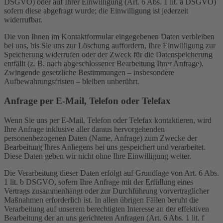
DSGVO) oder auf Ihrer Einwilligung (Art. 6 Abs. 1 lit. a DSGVO)
sofern diese abgefragt wurde; die Einwilligung ist jederzeit
widerrufbar.
Die von Ihnen im Kontaktformular eingegebenen Daten verbleiben
bei uns, bis Sie uns zur Löschung auffordern, Ihre Einwilligung zur
Speicherung widerrufen oder der Zweck für die Datenspeicherung
entfällt (z. B. nach abgeschlossener Bearbeitung Ihrer Anfrage).
Zwingende gesetzliche Bestimmungen – insbesondere
Aufbewahrungsfristen – bleiben unberührt.
Anfrage per E-Mail, Telefon oder Telefax
Wenn Sie uns per E-Mail, Telefon oder Telefax kontaktieren, wird
Ihre Anfrage inklusive aller daraus hervorgehenden
personenbezogenen Daten (Name, Anfrage) zum Zwecke der
Bearbeitung Ihres Anliegens bei uns gespeichert und verarbeitet.
Diese Daten geben wir nicht ohne Ihre Einwilligung weiter.
Die Verarbeitung dieser Daten erfolgt auf Grundlage von Art. 6 Abs.
1 lit. b DSGVO, sofern Ihre Anfrage mit der Erfüllung eines
Vertrags zusammenhängt oder zur Durchführung vorvertraglicher
Maßnahmen erforderlich ist. In allen übrigen Fällen beruht die
Verarbeitung auf unserem berechtigten Interesse an der effektiven
Bearbeitung der an uns gerichteten Anfragen (Art. 6 Abs. 1 lit. f