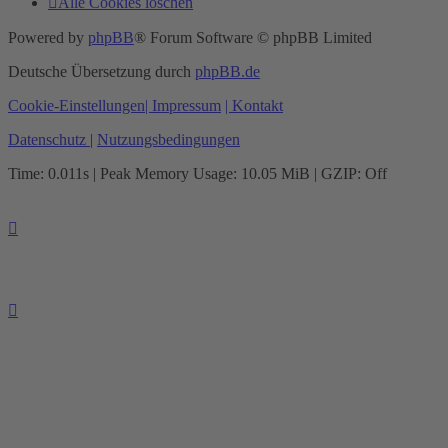
Alle Cookies löschen
Powered by
phpBB
® Forum Software © phpBB Limited
Deutsche Übersetzung durch
phpBB.de
Cookie-Einstellungen
| Impressum
| Kontakt
Datenschutz
|
Nutzungsbedingungen
Time: 0.011s
| Peak Memory Usage: 10.05 MiB | GZIP: Off