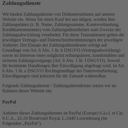
Zahlungsdienste
Wir binden Zahlungsdienste von Drittunternehmen auf unserer
Website ein. Wenn Sie einen Kauf bei uns tätigen, werden Ihre
Zahlungsdaten (z. B. Name, Zahlungssumme, Kontoverbindung,
Kreditkartennummer) vom Zahlungsdienstleister zum Zwecke der
Zahlungsabwicklung verarbeitet. Für diese Transaktionen gelten die
jeweiligen Vertrags- und Datenschutzbestimmungen der jeweiligen
Anbieter. Der Einsatz der Zahlungsdienstleister erfolgt auf
Grundlage von Art. 6 Abs. 1 lit. b DSGVO (Vertragsabwicklung)
sowie im Interesse eines möglichst reibungslosen, komfortablen und
sicheren Zahlungsvorgangs (Art. 6 Abs. 1 lit. f DSGVO). Soweit
für bestimmte Handlungen Ihre Einwilligung abgefragt wird, ist Art.
6 Abs. 1 lit. a DSGVO Rechtsgrundlage der Datenverarbeitung;
Einwilligungen sind jederzeit für die Zukunft widerrufbar.
Folgende Zahlungsdienste / Zahlungsdienstleister setzen wir im
Rahmen dieser Website ein:
PayPal
Anbieter dieses Zahlungsdienstes ist PayPal (Europe) S.à.r.l. et Cie,
S.C.A., 22-24 Boulevard Royal, L-2449 Luxembourg (im
Folgenden „PayPal“).