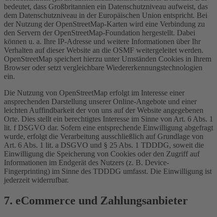
bedeutet, dass Großbritannien ein Datenschutzniveau aufweist, das
dem Datenschutzniveau in der Europäischen Union entspricht. Bei
der Nutzung der OpenStreetMap-Karten wird eine Verbindung zu
den Servern der OpenStreetMap-Foundation hergestellt. Dabei
können u. a. Ihre IP-Adresse und weitere Informationen über Ihr
Verhalten auf dieser Website an die OSMF weitergeleitet werden.
OpenStreetMap speichert hierzu unter Umständen Cookies in Ihrem
Browser oder setzt vergleichbare Wiedererkennungstechnologien
ein.
Die Nutzung von OpenStreetMap erfolgt im Interesse einer
ansprechenden Darstellung unserer Online-Angebote und einer
leichten Auffindbarkeit der von uns auf der Website angegebenen
Orte. Dies stellt ein berechtigtes Interesse im Sinne von Art. 6 Abs. 1
lit. f DSGVO dar. Sofern eine entsprechende Einwilligung abgefragt
wurde, erfolgt die Verarbeitung ausschließlich auf Grundlage von
Art. 6 Abs. 1 lit. a DSGVO und § 25 Abs. 1 TDDDG, soweit die
Einwilligung die Speicherung von Cookies oder den Zugriff auf
Informationen im Endgerät des Nutzers (z. B. Device-
Fingerprinting) im Sinne des TDDDG umfasst. Die Einwilligung ist
jederzeit widerrufbar.
7. eCommerce und Zahlungs­anbieter