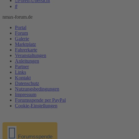
Foren-Übersicht
Suche
nmax-forum.de
Portal
Forum
Galerie
Marktplatz
Fahrerkarte
Veranstaltungen
Anleitungen
Partner
Links
Kontakt
Datenschutz
Nutzungsbedingungen
Impressum
Forumsspende per PayPal
Cookie-Einstellungen
Forumsspende