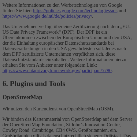
Weitere Informationen zu den Werbetechnologien von Google
finden Sie hier:
https://policies.google.com/technologies/ads
und
https://www.google.de/intl/de/policies/privacy/
.
Das Unternehmen verfügt über eine Zertifizierung nach dem „EU-
US Data Privacy Framework“ (DPF). Der DPF ist ein
Übereinkommen zwischen der Europäischen Union und den USA,
der die Einhaltung europäischer Datenschutzstandards bei
Datenverarbeitungen in den USA gewährleisten soll. Jedes nach
dem DPF zertifizierte Unternehmen verpflichtet sich, diese
Datenschutzstandards einzuhalten. Weitere Informationen hierzu
erhalten Sie vom Anbieter unter folgendem Link:
https://www.dataprivacyframework.gov/participant/5780
.
6. Plugins und Tools
OpenStreetMap
Wir nutzen den Kartendienst von OpenStreetMap (OSM).
Wir binden das Kartenmaterial von OpenStreetMap auf dem Server
der OpenStreetMap Foundation, St John’s Innovation Centre,
Cowley Road, Cambridge, CB4 0WS, Großbritannien, ein.
Großbritannien gilt als datenschutzrechtlich sicherer Drittstaat. Das