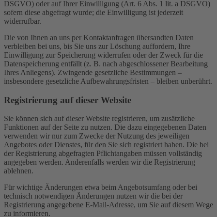
DSGVO) oder auf Ihrer Einwilligung (Art. 6 Abs. 1 lit. a DSGVO)
sofern diese abgefragt wurde; die Einwilligung ist jederzeit
widerrufbar.
Die von Ihnen an uns per Kontaktanfragen übersandten Daten
verbleiben bei uns, bis Sie uns zur Löschung auffordern, Ihre
Einwilligung zur Speicherung widerrufen oder der Zweck für die
Datenspeicherung entfällt (z. B. nach abgeschlossener Bearbeitung
Ihres Anliegens). Zwingende gesetzliche Bestimmungen –
insbesondere gesetzliche Aufbewahrungsfristen – bleiben unberührt.
Registrierung auf dieser Website
Sie können sich auf dieser Website registrieren, um zusätzliche
Funktionen auf der Seite zu nutzen. Die dazu eingegebenen Daten
verwenden wir nur zum Zwecke der Nutzung des jeweiligen
Angebotes oder Dienstes, für den Sie sich registriert haben. Die bei
der Registrierung abgefragten Pflichtangaben müssen vollständig
angegeben werden. Anderenfalls werden wir die Registrierung
ablehnen.
Für wichtige Änderungen etwa beim Angebotsumfang oder bei
technisch notwendigen Änderungen nutzen wir die bei der
Registrierung angegebene E-Mail-Adresse, um Sie auf diesem Wege
zu informieren.