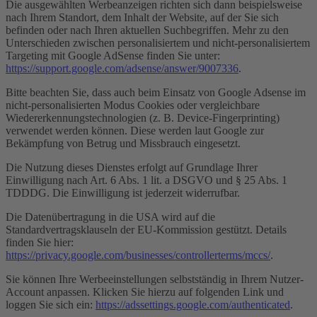
Die ausgewählten Werbeanzeigen richten sich dann beispielsweise
nach Ihrem Standort, dem Inhalt der Website, auf der Sie sich
befinden oder nach Ihren aktuellen Suchbegriffen. Mehr zu den
Unterschieden zwischen personalisiertem und nicht-personalisiertem
Targeting mit Google AdSense finden Sie unter:
https://support.google.com/adsense/answer/9007336
.
Bitte beachten Sie, dass auch beim Einsatz von Google Adsense im
nicht-personalisierten Modus Cookies oder vergleichbare
Wiedererkennungstechnologien (z. B. Device-Fingerprinting)
verwendet werden können. Diese werden laut Google zur
Bekämpfung von Betrug und Missbrauch eingesetzt.
Die Nutzung dieses Dienstes erfolgt auf Grundlage Ihrer
Einwilligung nach Art. 6 Abs. 1 lit. a DSGVO und § 25 Abs. 1
TDDDG. Die Einwilligung ist jederzeit widerrufbar.
Die Datenübertragung in die USA wird auf die
Standardvertragsklauseln der EU-Kommission gestützt. Details
finden Sie hier:
https://privacy.google.com/businesses/controllerterms/mccs/
.
Sie können Ihre Werbeeinstellungen selbstständig in Ihrem Nutzer-
Account anpassen. Klicken Sie hierzu auf folgenden Link und
loggen Sie sich ein:
https://adssettings.google.com/authenticated
.