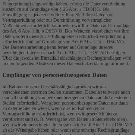
Fingerprinting) eingewilligt haben, erfolgt die Datenverarbeitung
zusätzlich auf Grundlage von § 25 Abs. 1 TDDDG. Die
Einwilligung ist jederzeit widerrufbar. Sind Ihre Daten zur
Vertragserfüllung oder zur Durchführung vorvertraglicher
Maßnahmen erforderlich, verarbeiten wir Ihre Daten auf Grundlage
des Art. 6 Abs. 1 lit. b DSGVO. Des Weiteren verarbeiten wir Ihre
Daten, sofern diese zur Erfüllung einer rechtlichen Verpflichtung
erforderlich sind auf Grundlage von Art. 6 Abs. 1 lit. c DSGVO.
Die Datenverarbeitung kann ferner auf Grundlage unseres
berechtigten Interesses nach Art. 6 Abs. 1 lit. f DSGVO erfolgen.
Über die jeweils im Einzelfall einschlägigen Rechtsgrundlagen wird
in den folgenden Absätzen dieser Datenschutzerklärung informiert.
Empfänger von personenbezogenen Daten
Im Rahmen unserer Geschäftstätigkeit arbeiten wir mit
verschiedenen externen Stellen zusammen. Dabei ist teilweise auch
eine Übermittlung von personenbezogenen Daten an diese externen
Stellen erforderlich. Wir geben personenbezogene Daten nur dann
an externe Stellen weiter, wenn dies im Rahmen einer
Vertragserfüllung erforderlich ist, wenn wir gesetzlich hierzu
verpflichtet sind (z. B. Weitergabe von Daten an Steuerbehörden),
wenn wir ein berechtigtes Interesse nach Art. 6 Abs. 1 lit. f DSGVO
an der Weitergabe haben oder wenn eine sonstige Rechtsgrundlage