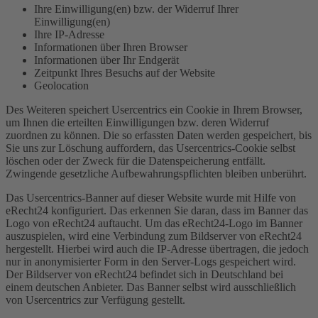
Ihre Einwilligung(en) bzw. der Widerruf Ihrer
Einwilligung(en)
Ihre IP-Adresse
Informationen über Ihren Browser
Informationen über Ihr Endgerät
Zeitpunkt Ihres Besuchs auf der Website
Geolocation
Des Weiteren speichert Usercentrics ein Cookie in Ihrem Browser,
um Ihnen die erteilten Einwilligungen bzw. deren Widerruf
zuordnen zu können. Die so erfassten Daten werden gespeichert, bis
Sie uns zur Löschung auffordern, das Usercentrics-Cookie selbst
löschen oder der Zweck für die Datenspeicherung entfällt.
Zwingende gesetzliche Aufbewahrungspflichten bleiben unberührt.
Das Usercentrics-Banner auf dieser Website wurde mit Hilfe von
eRecht24 konfiguriert. Das erkennen Sie daran, dass im Banner das
Logo von eRecht24 auftaucht. Um das eRecht24-Logo im Banner
auszuspielen, wird eine Verbindung zum Bildserver von eRecht24
hergestellt. Hierbei wird auch die IP-Adresse übertragen, die jedoch
nur in anonymisierter Form in den Server-Logs gespeichert wird.
Der Bildserver von eRecht24 befindet sich in Deutschland bei
einem deutschen Anbieter. Das Banner selbst wird ausschließlich
von Usercentrics zur Verfügung gestellt.