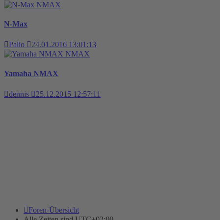
NMAX
N-Max
Palio
24.01.2016 13:01:13
NMAX
Yamaha NMAX
dennis
25.12.2015 12:57:11
Foren-Übersicht
Alle Zeiten sind
UTC+02:00