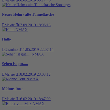
Ma-rie
08.09.2019 08:17:46
Sonstiges
Neuer Helm / alte Tunneltasche
Ma-rie
07.09.2019 18:06:18
NMAX
Hallo
Gismino
11.05.2019 22:07:14
NMAX
Sehen ist gut.....
Ma-rie
18.02.2019 23:03:12
NMAX
Möhne Tour
Ma-rie
16.02.2019 18:47:09
NMAX