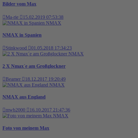
Bilder vom Max
Ma-rie
15.02.2019 07:53:38
NMAX
NMAX in Spanien
Stinkwood
01.05.2018 17:34:23
NMAX
2 X Nmax´e am Großglockner
Beamer
18.12.2017 19:20:49
NMAX
NMAX aus England
mwb2000
16.10.2017 21:47:36
NMAX
Foto von meinem Max