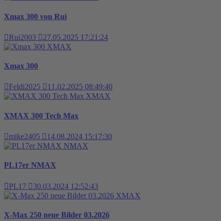
Xmax 300 von Rui
Rui2003
27.05.2025 17:21:24
XMAX
Xmax 300
Feldi2025
11.02.2025 08:49:40
XMAX
XMAX 300 Tech Max
mike2405
14.08.2024 15:17:30
NMAX
PL17er NMAX
PL17
30.03.2024 12:52:43
XMAX
X-Max 250 neue Bilder 03.2026