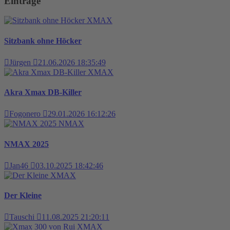
Einträge
XMAX
Sitzbank ohne Höcker
Jürgen
21.06.2026 18:35:49
XMAX
Akra Xmax DB-Killer
Fogonero
29.01.2026 16:12:26
NMAX
NMAX 2025
Jan46
03.10.2025 18:42:46
XMAX
Der Kleine
Tauschi
11.08.2025 21:20:11
XMAX