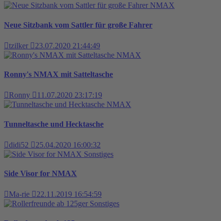
NMAX
Neue Sitzbank vom Sattler für große Fahrer
tzilker
23.07.2020 21:44:49
NMAX
Ronny's NMAX mit Satteltasche
Ronny
11.07.2020 23:17:19
NMAX
Tunneltasche und Hecktasche
didi52
25.04.2020 16:00:32
Sonstiges
Side Visor for NMAX
Ma-rie
22.11.2019 16:54:59
Sonstiges