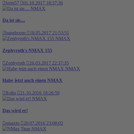
forni57
01.10.2017 18:37:36
NMAX
Da ist sie....
bangboom
18.05.2017 21:53:51
NMAX
Zephyroth's NMAX 155
Zephyroth
26.03.2017 22:37:35
NMAX
Habe jetzt auch einen NMAX
Rollo
21.10.2016 18:26:59
NMAX
Das wird er!
nmaxto
20.07.2016 23:08:02
NMAX