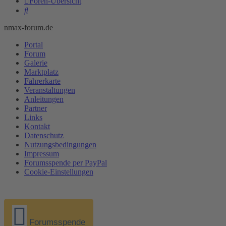
Foren-Übersicht
Suche
nmax-forum.de
Portal
Forum
Galerie
Marktplatz
Fahrerkarte
Veranstaltungen
Anleitungen
Partner
Links
Kontakt
Datenschutz
Nutzungsbedingungen
Impressum
Forumsspende per PayPal
Cookie-Einstellungen
Forumsspende