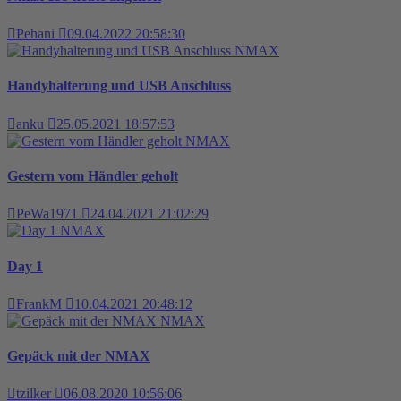
Pehani
09.04.2022 20:58:30
NMAX
Handyhalterung und USB Anschluss
anku
25.05.2021 18:57:53
NMAX
Gestern vom Händler geholt
PeWa1971
24.04.2021 21:02:29
NMAX
Day 1
FrankM
10.04.2021 20:48:12
NMAX
Gepäck mit der NMAX
tzilker
06.08.2020 10:56:06