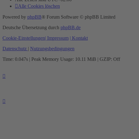
Alle Cookies löschen
Powered by
phpBB
® Forum Software © phpBB Limited
Deutsche Übersetzung durch
phpBB.de
Cookie-Einstellungen
| Impressum
| Kontakt
Datenschutz
|
Nutzungsbedingungen
Time: 0.047s
| Peak Memory Usage: 10.11 MiB | GZIP: Off