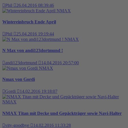
Phil
26.04.2016 08:39:46
NMAX
Wintereinbruch Ende April
Phil
25.04.2016 19:19:44
NMAX
N Max von andi123dortmund !
andi123dortmund
14.04.2016 20:57:00
NMAX
Nmax von Gordi
Gordi
14.02.2016 19:18:07
NMAX
NMAX Titan mit Decke und Gepäckträger sowie Navi-Halter
vity-goodbye
14.02.2016 11:33:28