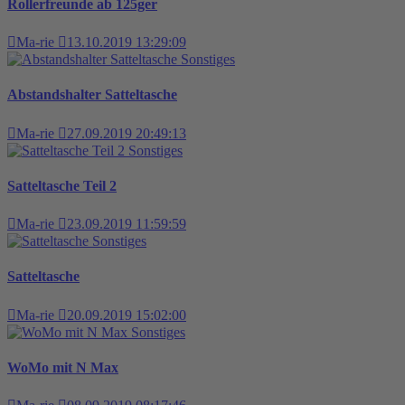
Rollerfreunde ab 125ger
Ma-rie
13.10.2019 13:29:09
Sonstiges
Abstandshalter Satteltasche
Ma-rie
27.09.2019 20:49:13
Sonstiges
Satteltasche Teil 2
Ma-rie
23.09.2019 11:59:59
Sonstiges
Satteltasche
Ma-rie
20.09.2019 15:02:00
Sonstiges
WoMo mit N Max