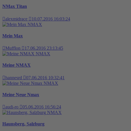
NMax Titan
alexmidrace
10.07.2016 16:03:24
NMAX
Mein Max
Mufflon
17.06.2016 23:13:45
NMAX
Meine NMAX
hannesrd
07.06.2016 10:32:41
NMAX
Meine Neue Nmax
audi-ro
05.06.2016 16:56:24
NMAX
Haunsberg, Salzburg