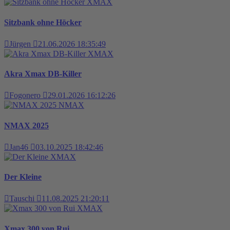
XMAX
Sitzbank ohne Höcker
Jürgen
21.06.2026 18:35:49
XMAX
Akra Xmax DB-Killer
Fogonero
29.01.2026 16:12:26
NMAX
NMAX 2025
Jan46
03.10.2025 18:42:46
XMAX
Der Kleine
Tauschi
11.08.2025 21:20:11
XMAX
Xmax 300 von Rui