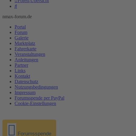
Foren-Übersicht
Suche
nmax-forum.de
Portal
Forum
Galerie
Marktplatz
Fahrerkarte
Veranstaltungen
Anleitungen
Partner
Links
Kontakt
Datenschutz
Nutzungsbedingungen
Impressum
Forumsspende per PayPal
Cookie-Einstellungen
Forumsspende