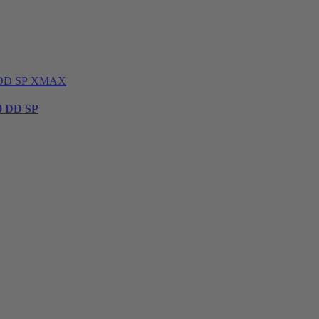
XMAX
0 DD SP