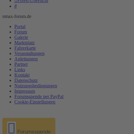
Foren-Übersicht
Suche
nmax-forum.de
Portal
Forum
Galerie
Marktplatz
Fahrerkarte
Veranstaltungen
Anleitungen
Partner
Links
Kontakt
Datenschutz
Nutzungsbedingungen
Impressum
Forumsspende per PayPal
Cookie-Einstellungen
Forumsspende