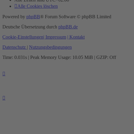
Alle Cookies löschen
Powered by
phpBB
® Forum Software © phpBB Limited
Deutsche Übersetzung durch
phpBB.de
Cookie-Einstellungen
| Impressum
| Kontakt
Datenschutz
|
Nutzungsbedingungen
Time: 0.031s
| Peak Memory Usage: 10.05 MiB | GZIP: Off