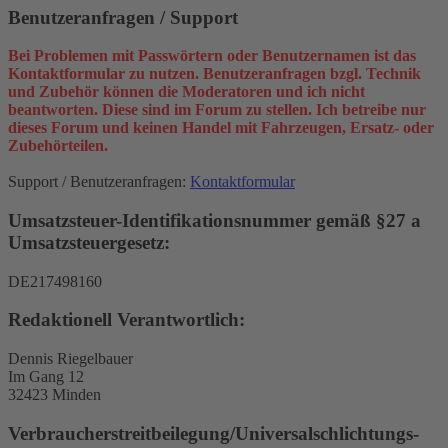
Benutzeranfragen / Support
Bei Problemen mit Passwörtern oder Benutzernamen ist das
Kontaktformular zu nutzen. Benutzeranfragen bzgl. Technik
und Zubehör können die Moderatoren und ich nicht
beantworten. Diese sind im Forum zu stellen. Ich betreibe nur
dieses Forum und keinen Handel mit Fahrzeugen, Ersatz- oder
Zubehörteilen.
Support / Benutzeranfragen:
Kontaktformular
Umsatzsteuer-Identifikationsnummer gemäß §27 a
Umsatzsteuergesetz:
DE217498160
Redaktionell Verantwortlich:
Dennis Riegelbauer
Im Gang 12
32423 Minden
Verbraucher­streit­beilegung/Universal­schlichtungs­