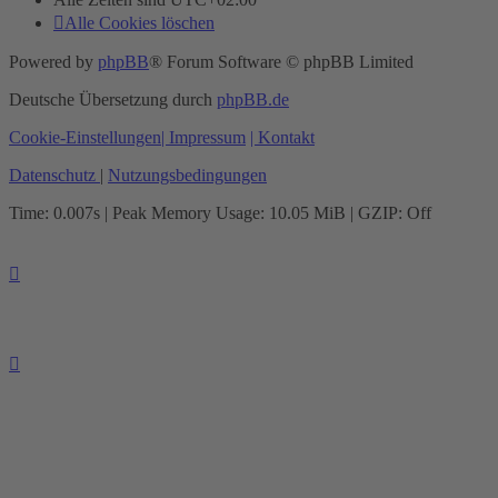
Alle Cookies löschen
Powered by
phpBB
® Forum Software © phpBB Limited
Deutsche Übersetzung durch
phpBB.de
Cookie-Einstellungen
| Impressum
| Kontakt
Datenschutz
|
Nutzungsbedingungen
Time: 0.007s
| Peak Memory Usage: 10.05 MiB | GZIP: Off