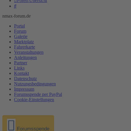
Foren-Übersicht
Suche
nmax-forum.de
Portal
Forum
Galerie
Marktplatz
Fahrerkarte
Veranstaltungen
Anleitungen
Partner
Links
Kontakt
Datenschutz
Nutzungsbedingungen
Impressum
Forumsspende per PayPal
Cookie-Einstellungen
Forumsspende