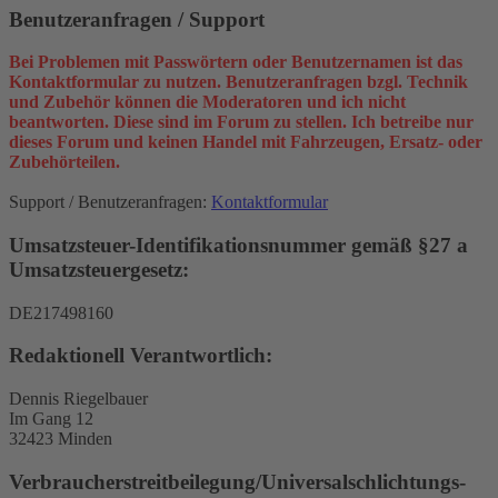
Benutzeranfragen / Support
Bei Problemen mit Passwörtern oder Benutzernamen ist das
Kontaktformular zu nutzen. Benutzeranfragen bzgl. Technik
und Zubehör können die Moderatoren und ich nicht
beantworten. Diese sind im Forum zu stellen. Ich betreibe nur
dieses Forum und keinen Handel mit Fahrzeugen, Ersatz- oder
Zubehörteilen.
Support / Benutzeranfragen:
Kontaktformular
Umsatzsteuer-Identifikationsnummer gemäß §27 a
Umsatzsteuergesetz:
DE217498160
Redaktionell Verantwortlich:
Dennis Riegelbauer
Im Gang 12
32423 Minden
Verbraucher­streit­beilegung/Universal­schlichtungs­