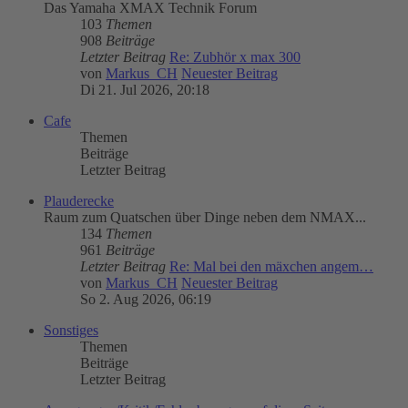
Das Yamaha XMAX Technik Forum
103
Themen
908
Beiträge
Letzter Beitrag
Re: Zubhör x max 300
von
Markus_CH
Neuester Beitrag
Di 21. Jul 2026, 20:18
Cafe
Themen
Beiträge
Letzter Beitrag
Plauderecke
Raum zum Quatschen über Dinge neben dem NMAX...
134
Themen
961
Beiträge
Letzter Beitrag
Re: Mal bei den mäxchen angem…
von
Markus_CH
Neuester Beitrag
So 2. Aug 2026, 06:19
Sonstiges
Themen
Beiträge
Letzter Beitrag