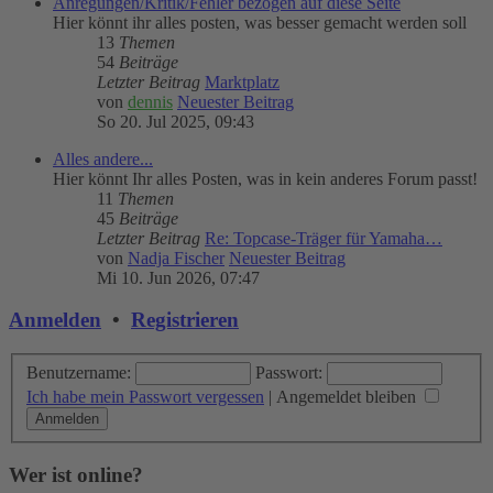
Anregungen/Kritik/Fehler bezogen auf diese Seite
Hier könnt ihr alles posten, was besser gemacht werden soll
13
Themen
54
Beiträge
Letzter Beitrag
Marktplatz
von
dennis
Neuester Beitrag
So 20. Jul 2025, 09:43
Alles andere...
Hier könnt Ihr alles Posten, was in kein anderes Forum passt!
11
Themen
45
Beiträge
Letzter Beitrag
Re: Topcase-Träger für Yamaha…
von
Nadja Fischer
Neuester Beitrag
Mi 10. Jun 2026, 07:47
Anmelden
•
Registrieren
Benutzername:
Passwort:
Ich habe mein Passwort vergessen
|
Angemeldet bleiben
Wer ist online?