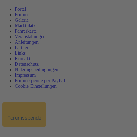
Portal
Forum
Galerie
Marktplatz
Fahrerkarte
Veranstaltungen
Anleitungen
Partner
Links
Kontakt
Datenschutz
Nutzungsbedingungen
Impressum
Forumsspende per PayPal
Cookie-Einstellungen
Forumsspende