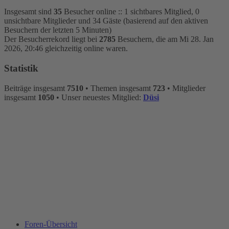
Insgesamt sind
35
Besucher online :: 1 sichtbares Mitglied, 0
unsichtbare Mitglieder und 34 Gäste (basierend auf den aktiven
Besuchern der letzten 5 Minuten)
Der Besucherrekord liegt bei
2785
Besuchern, die am Mi 28. Jan
2026, 20:46 gleichzeitig online waren.
Statistik
Beiträge insgesamt
7510
• Themen insgesamt
723
• Mitglieder
insgesamt
1050
• Unser neuestes Mitglied:
Düsi
Foren-Übersicht