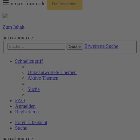
☰
nmax-forum.de
Forumsspende
Zum Inhalt
nmax-forum.de
Erweiterte Suche
Suche
Schnellzugriff
Unbeantwortete Themen
Aktive Themen
Suche
FAQ
Anmelden
Registrieren
Foren-Übersicht
Suche
nmax-forum.de