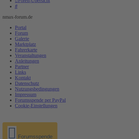
Foren-Übersicht
Suche
nmax-forum.de
Portal
Forum
Galerie
Marktplatz
Fahrerkarte
Veranstaltungen
Anleitungen
Partner
Links
Kontakt
Datenschutz
Nutzungsbedingungen
Impressum
Forumsspende per PayPal
Cookie-Einstellungen
Forumsspende