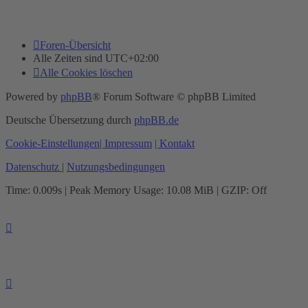
Foren-Übersicht
Alle Zeiten sind
UTC+02:00
Alle Cookies löschen
Powered by
phpBB
® Forum Software © phpBB Limited
Deutsche Übersetzung durch
phpBB.de
Cookie-Einstellungen
| Impressum
| Kontakt
Datenschutz
|
Nutzungsbedingungen
Time: 0.009s
| Peak Memory Usage: 10.08 MiB | GZIP: Off