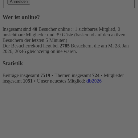
Wer ist online?
Insgesamt sind
40
Besucher online :: 1 sichtbares Mitglied, 0
unsichtbare Mitglieder und 39 Gäste (basierend auf den aktiven
Besuchern der letzten 5 Minuten)
Der Besucherrekord liegt bei
2785
Besuchern, die am Mi 28. Jan
2026, 20:46 gleichzeitig online waren.
Statistik
Beiträge insgesamt
7519
• Themen insgesamt
724
• Mitglieder
insgesamt
1051
• Unser neuestes Mitglied:
db2026