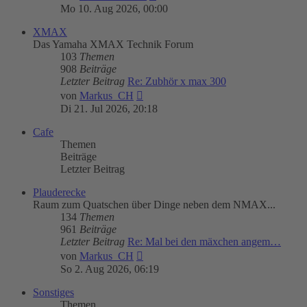
Beitrag
Mo 10. Aug 2026, 00:00
XMAX
Das Yamaha XMAX Technik Forum
103
Themen
908
Beiträge
Letzter Beitrag
Re: Zubhör x max 300
Neuester
von
Markus_CH
Beitrag
Di 21. Jul 2026, 20:18
Cafe
Themen
Beiträge
Letzter Beitrag
Plauderecke
Raum zum Quatschen über Dinge neben dem NMAX...
134
Themen
961
Beiträge
Letzter Beitrag
Re: Mal bei den mäxchen angem…
Neuester
von
Markus_CH
Beitrag
So 2. Aug 2026, 06:19
Sonstiges
Themen