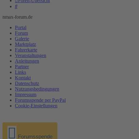
Foren-Übersicht
Suche
nmax-forum.de
Portal
Forum
Galerie
Marktplatz
Fahrerkarte
Veranstaltungen
Anleitungen
Partner
Links
Kontakt
Datenschutz
Nutzungsbedingungen
Impressum
Forumsspende per PayPal
Cookie-Einstellungen
Forumsspende