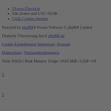
Foren-Übersicht
Alle Zeiten sind
UTC+02:00
Alle Cookies löschen
Powered by
phpBB
® Forum Software © phpBB Limited
Deutsche Übersetzung durch
phpBB.de
Cookie-Einstellungen
| Impressum
| Kontakt
Datenschutz
|
Nutzungsbedingungen
Time: 0.022s
| Peak Memory Usage: 10.05 MiB | GZIP: Off