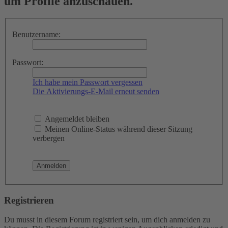
um Profile anzuschauen.
Benutzername:
Passwort:
Ich habe mein Passwort vergessen
Die Aktivierungs-E-Mail erneut senden
Angemeldet bleiben
Meinen Online-Status während dieser Sitzung
verbergen
Registrieren
Du musst in diesem Forum registriert sein, um dich anmelden zu