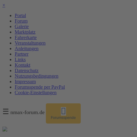
×
Portal
Forum
Galerie
Marktplatz
Fahrerkarte
Veranstaltungen
Anleitungen
Partner
Links
Kontakt
Datenschutz
Nutzungsbedingungen
Impressum
Forumsspende per PayPal
Cookie-Einstellungen
☰
nmax-forum.de
Forumsspende