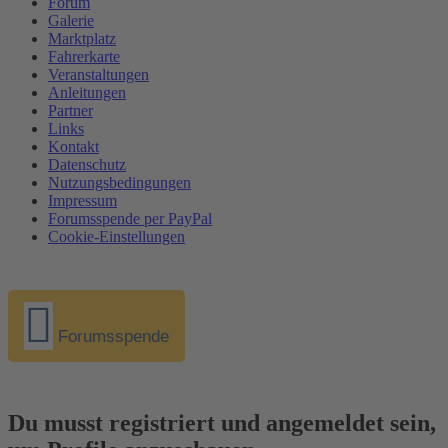
Forum
Galerie
Marktplatz
Fahrerkarte
Veranstaltungen
Anleitungen
Partner
Links
Kontakt
Datenschutz
Nutzungsbedingungen
Impressum
Forumsspende per PayPal
Cookie-Einstellungen
Forumsspende
Du musst registriert und angemeldet sein,