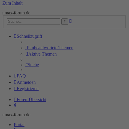
Zum Inhalt
nmax-forum.de
Erweiterte
Suche
Suche
Schnellzugriff
Unbeantwortete Themen
Aktive Themen
Suche
FAQ
Anmelden
Registrieren
Foren-Übersicht
Suche
nmax-forum.de
Portal