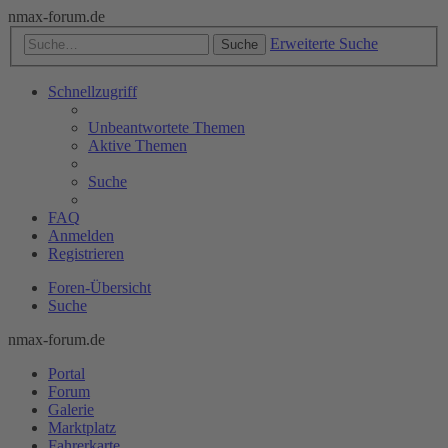
nmax-forum.de
Erweiterte Suche
Suche
Schnellzugriff
Unbeantwortete Themen
Aktive Themen
Suche
FAQ
Anmelden
Registrieren
Foren-Übersicht
Suche
nmax-forum.de
Portal
Forum
Galerie
Marktplatz
Fahrerkarte