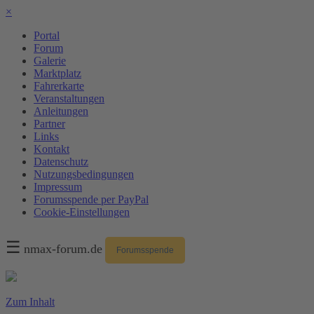
×
Portal
Forum
Galerie
Marktplatz
Fahrerkarte
Veranstaltungen
Anleitungen
Partner
Links
Kontakt
Datenschutz
Nutzungsbedingungen
Impressum
Forumsspende per PayPal
Cookie-Einstellungen
☰
nmax-forum.de
Forumsspende
Zum Inhalt