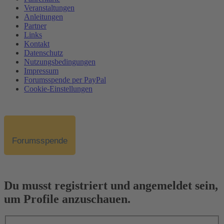
Veranstaltungen
Anleitungen
Partner
Links
Kontakt
Datenschutz
Nutzungsbedingungen
Impressum
Forumsspende per PayPal
Cookie-Einstellungen
Forumsspende
Du musst registriert und angemeldet sein,
um Profile anzuschauen.