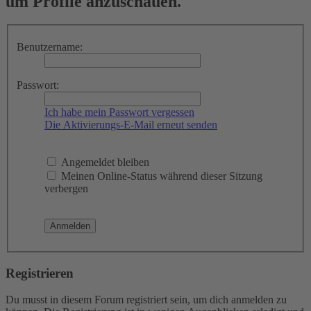
um Profile anzuschauen.
Benutzername:
Passwort:
Ich habe mein Passwort vergessen
Die Aktivierungs-E-Mail erneut senden
Angemeldet bleiben
Meinen Online-Status während dieser Sitzung
verbergen
Registrieren
Du musst in diesem Forum registriert sein, um dich anmelden zu