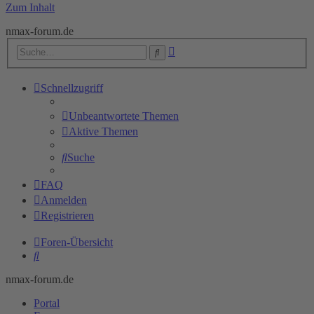
Zum Inhalt
nmax-forum.de
Erweiterte
Suche
Suche
Schnellzugriff
Unbeantwortete Themen
Aktive Themen
Suche
FAQ
Anmelden
Registrieren
Foren-Übersicht
Suche
nmax-forum.de
Portal