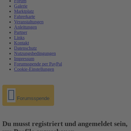
Forum
Galerie
Marktplatz
Fahrerkarte
Veranstaltungen
Anleitungen
Partner
Links
Kontakt
Datenschutz
Nutzungsbedingungen
Impressum
Forumsspende per PayPal
Cookie-Einstellungen
Forumsspende
Du musst registriert und angemeldet sein,