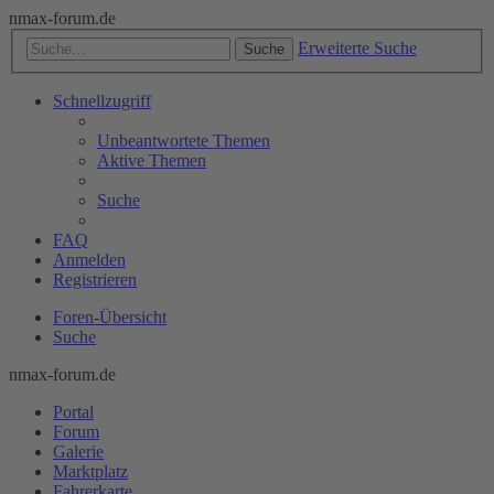
nmax-forum.de
Erweiterte Suche
Suche
Schnellzugriff
Unbeantwortete Themen
Aktive Themen
Suche
FAQ
Anmelden
Registrieren
Foren-Übersicht
Suche
nmax-forum.de
Portal
Forum
Galerie
Marktplatz
Fahrerkarte