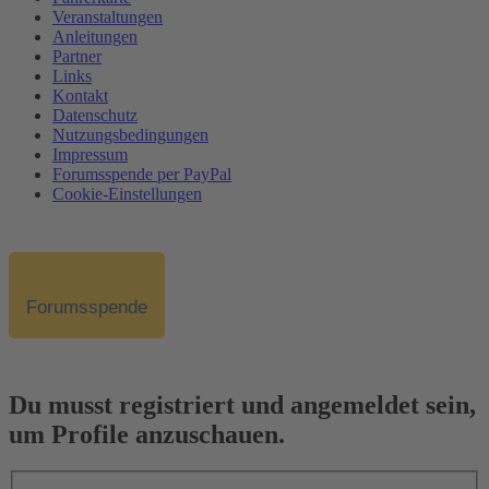
Veranstaltungen
Anleitungen
Partner
Links
Kontakt
Datenschutz
Nutzungsbedingungen
Impressum
Forumsspende per PayPal
Cookie-Einstellungen
Forumsspende
Du musst registriert und angemeldet sein,
um Profile anzuschauen.