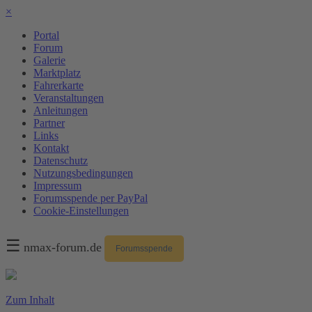
×
Portal
Forum
Galerie
Marktplatz
Fahrerkarte
Veranstaltungen
Anleitungen
Partner
Links
Kontakt
Datenschutz
Nutzungsbedingungen
Impressum
Forumsspende per PayPal
Cookie-Einstellungen
☰
nmax-forum.de
Forumsspende
Zum Inhalt