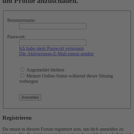
um Profile anzuschauen.
Benutzername:
Passwort:
Ich habe mein Passwort vergessen
Die Aktivierungs-E-Mail erneut senden
Angemeldet bleiben
Meinen Online-Status während dieser Sitzung
verbergen
Registrieren
Du musst in diesem Forum registriert sein, um dich anmelden zu