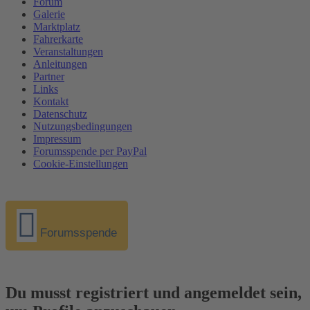
Forum
Galerie
Marktplatz
Fahrerkarte
Veranstaltungen
Anleitungen
Partner
Links
Kontakt
Datenschutz
Nutzungsbedingungen
Impressum
Forumsspende per PayPal
Cookie-Einstellungen
Forumsspende
Du musst registriert und angemeldet sein,