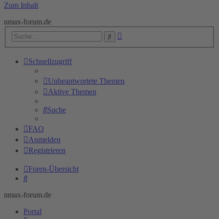
Zum Inhalt
nmax-forum.de
Erweiterte
Suche
Suche
Schnellzugriff
Unbeantwortete Themen
Aktive Themen
Suche
FAQ
Anmelden
Registrieren
Foren-Übersicht
Suche
nmax-forum.de
Portal