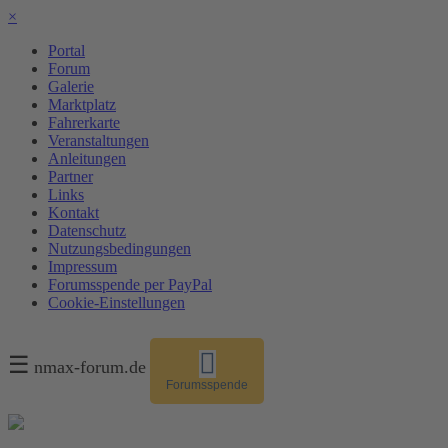
×
Portal
Forum
Galerie
Marktplatz
Fahrerkarte
Veranstaltungen
Anleitungen
Partner
Links
Kontakt
Datenschutz
Nutzungsbedingungen
Impressum
Forumsspende per PayPal
Cookie-Einstellungen
☰
nmax-forum.de
Forumsspende