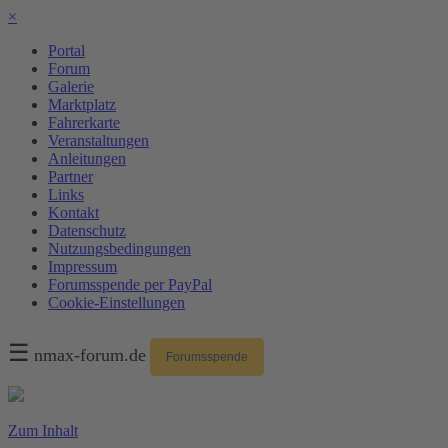
×
Portal
Forum
Galerie
Marktplatz
Fahrerkarte
Veranstaltungen
Anleitungen
Partner
Links
Kontakt
Datenschutz
Nutzungsbedingungen
Impressum
Forumsspende per PayPal
Cookie-Einstellungen
☰
nmax-forum.de
Forumsspende
Zum Inhalt