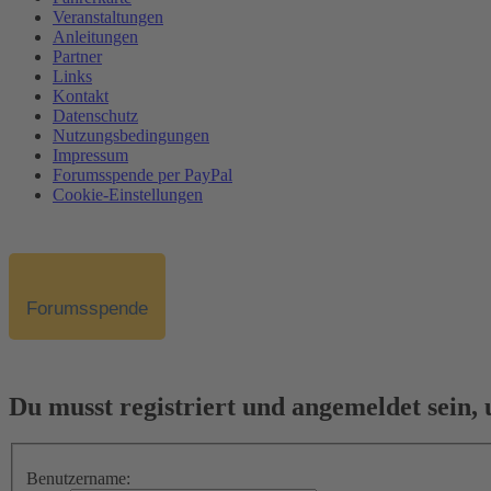
Veranstaltungen
Anleitungen
Partner
Links
Kontakt
Datenschutz
Nutzungsbedingungen
Impressum
Forumsspende per PayPal
Cookie-Einstellungen
Forumsspende
Du musst registriert und angemeldet sein,
Benutzername: