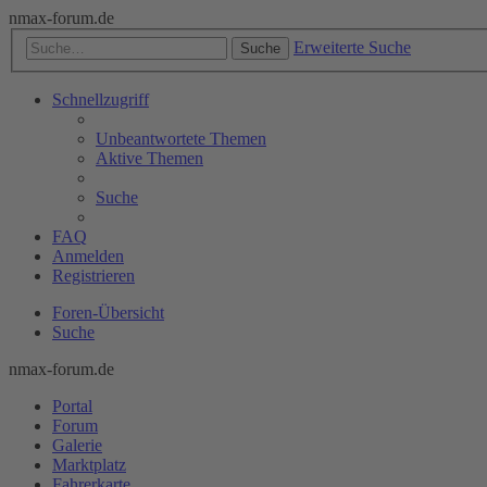
nmax-forum.de
Erweiterte Suche
Suche
Schnellzugriff
Unbeantwortete Themen
Aktive Themen
Suche
FAQ
Anmelden
Registrieren
Foren-Übersicht
Suche
nmax-forum.de
Portal
Forum
Galerie
Marktplatz
Fahrerkarte