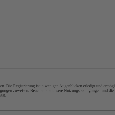
n. Die Registrierung ist in wenigen Augenblicken erledigt und ermögli
tigungen zuweisen. Beachte bitte unsere Nutzungsbedingungen und die v
gst.