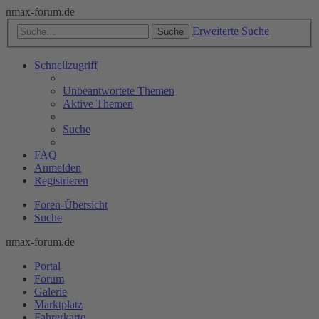
nmax-forum.de
Erweiterte Suche
Suche
Schnellzugriff
Unbeantwortete Themen
Aktive Themen
Suche
FAQ
Anmelden
Registrieren
Foren-Übersicht
Suche
nmax-forum.de
Portal
Forum
Galerie
Marktplatz
Fahrerkarte