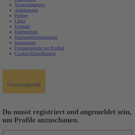
Veranstaltungen
Anleitungen
Partner
Links
Kontakt
Datenschutz
Nutzungsbedingungen
Impressum
Forumsspende per PayPal
Cookie-Einstellungen
Forumsspende
Du musst registriert und angemeldet sein,
um Profile anzuschauen.