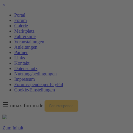
×
Portal
Forum
Galerie
Marktplatz
Fahrerkarte
Veranstaltungen
Anleitungen
Partner
Links
Kontakt
Datenschutz
Nutzungsbedingungen
Impressum
Forumsspende per PayPal
Cookie-Einstellungen
☰
nmax-forum.de
Forumsspende
Zum Inhalt