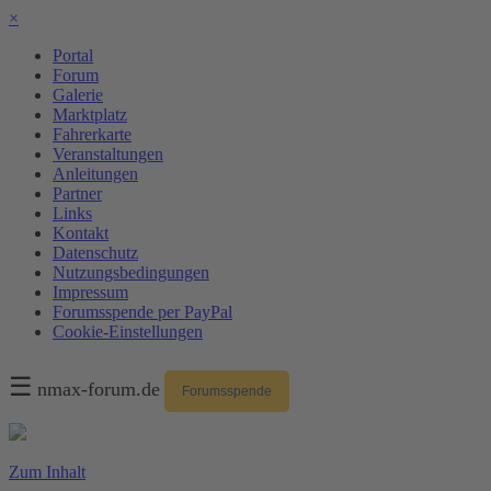
×
Portal
Forum
Galerie
Marktplatz
Fahrerkarte
Veranstaltungen
Anleitungen
Partner
Links
Kontakt
Datenschutz
Nutzungsbedingungen
Impressum
Forumsspende per PayPal
Cookie-Einstellungen
☰
nmax-forum.de
Forumsspende
Zum Inhalt