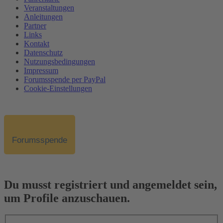
Veranstaltungen
Anleitungen
Partner
Links
Kontakt
Datenschutz
Nutzungsbedingungen
Impressum
Forumsspende per PayPal
Cookie-Einstellungen
Forumsspende
Du musst registriert und angemeldet sein,
um Profile anzuschauen.