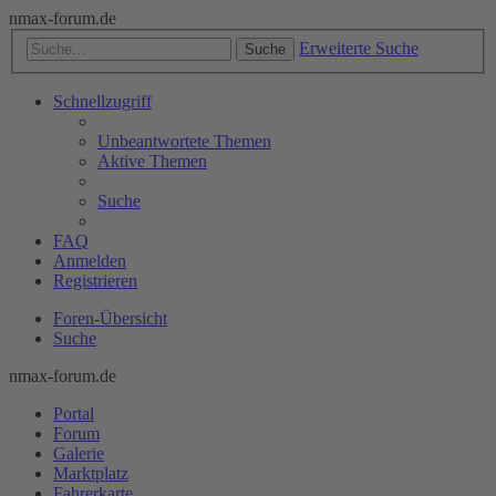
nmax-forum.de
Erweiterte Suche
Suche
Schnellzugriff
Unbeantwortete Themen
Aktive Themen
Suche
FAQ
Anmelden
Registrieren
Foren-Übersicht
Suche
nmax-forum.de
Portal
Forum
Galerie
Marktplatz
Fahrerkarte