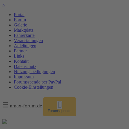
×
Portal
Forum
Galerie
Marktplatz
Fahrerkarte
Veranstaltungen
Anleitungen
Partner
Links
Kontakt
Datenschutz
Nutzungsbedingungen
Impressum
Forumsspende per PayPal
Cookie-Einstellungen
☰
nmax-forum.de
Forumsspende