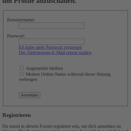
um Profile anzuschauen.
Benutzername:
Passwort:
Ich habe mein Passwort vergessen
Die Aktivierungs-E-Mail erneut senden
Angemeldet bleiben
Meinen Online-Status während dieser Sitzung
verbergen
Registrieren
Du musst in diesem Forum registriert sein, um dich anmelden zu