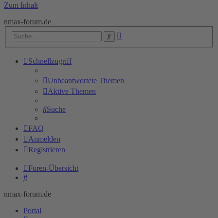
Zum Inhalt
nmax-forum.de
Erweiterte
Suche
Suche
Schnellzugriff
Unbeantwortete Themen
Aktive Themen
Suche
FAQ
Anmelden
Registrieren
Foren-Übersicht
Suche
nmax-forum.de
Portal