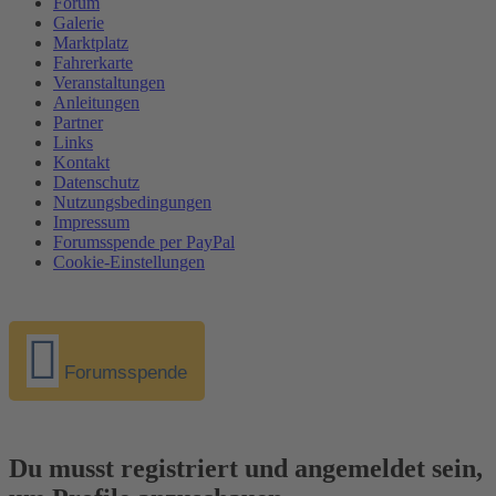
Forum
Galerie
Marktplatz
Fahrerkarte
Veranstaltungen
Anleitungen
Partner
Links
Kontakt
Datenschutz
Nutzungsbedingungen
Impressum
Forumsspende per PayPal
Cookie-Einstellungen
Forumsspende
Du musst registriert und angemeldet sein,