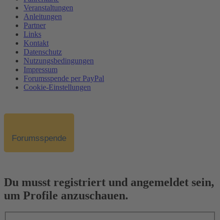
Veranstaltungen
Anleitungen
Partner
Links
Kontakt
Datenschutz
Nutzungsbedingungen
Impressum
Forumsspende per PayPal
Cookie-Einstellungen
Forumsspende
Du musst registriert und angemeldet sein,
um Profile anzuschauen.