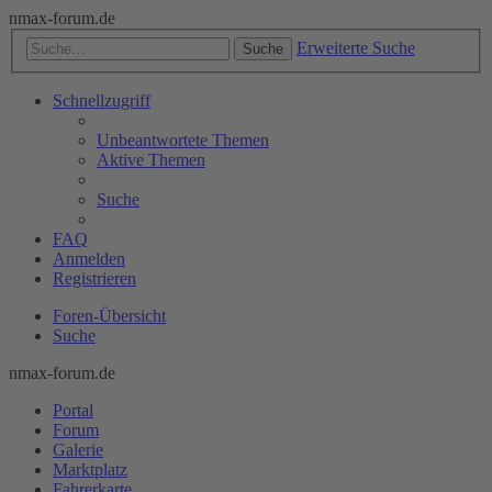
nmax-forum.de
Erweiterte Suche
Suche
Schnellzugriff
Unbeantwortete Themen
Aktive Themen
Suche
FAQ
Anmelden
Registrieren
Foren-Übersicht
Suche
nmax-forum.de
Portal
Forum
Galerie
Marktplatz
Fahrerkarte