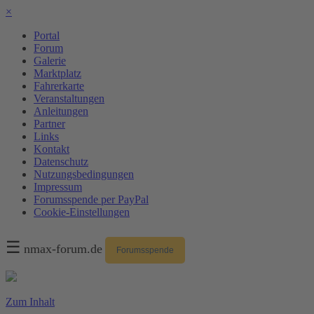
×
Portal
Forum
Galerie
Marktplatz
Fahrerkarte
Veranstaltungen
Anleitungen
Partner
Links
Kontakt
Datenschutz
Nutzungsbedingungen
Impressum
Forumsspende per PayPal
Cookie-Einstellungen
☰
nmax-forum.de
Forumsspende
Zum Inhalt