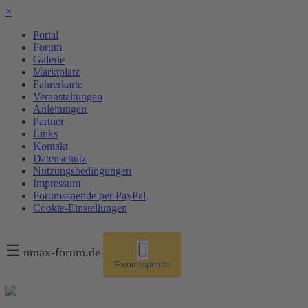
×
Portal
Forum
Galerie
Marktplatz
Fahrerkarte
Veranstaltungen
Anleitungen
Partner
Links
Kontakt
Datenschutz
Nutzungsbedingungen
Impressum
Forumsspende per PayPal
Cookie-Einstellungen
☰
nmax-forum.de
Forumsspende