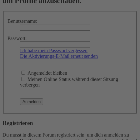
um Profile anzuschauen.
Benutzername:
Passwort:
Ich habe mein Passwort vergessen
Die Aktivierungs-E-Mail erneut senden
Angemeldet bleiben
Meinen Online-Status während dieser Sitzung
verbergen
Registrieren
Du musst in diesem Forum registriert sein, um dich anmelden zu