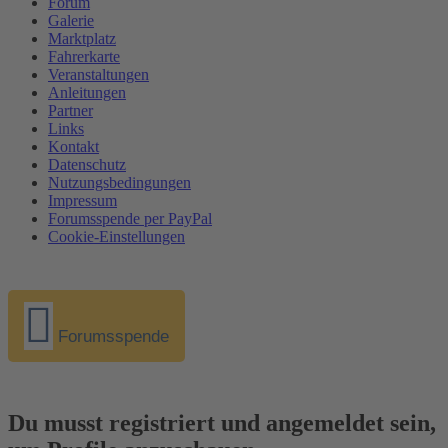
Forum
Galerie
Marktplatz
Fahrerkarte
Veranstaltungen
Anleitungen
Partner
Links
Kontakt
Datenschutz
Nutzungsbedingungen
Impressum
Forumsspende per PayPal
Cookie-Einstellungen
Forumsspende
Du musst registriert und angemeldet sein,