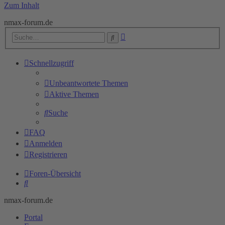
Zum Inhalt
nmax-forum.de
Erweiterte
Suche
Suche
Schnellzugriff
Unbeantwortete Themen
Aktive Themen
Suche
FAQ
Anmelden
Registrieren
Foren-Übersicht
Suche
nmax-forum.de
Portal