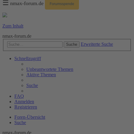
☰
nmax-forum.de
Forumsspende
Zum Inhalt
nmax-forum.de
Erweiterte Suche
Suche
Schnellzugriff
Unbeantwortete Themen
Aktive Themen
Suche
FAQ
Anmelden
Registrieren
Foren-Übersicht
Suche
nmax-forum.de