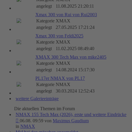
angelegt
11.08.2025 21:20:11
Xmax 300 von Rui von Rui2003
Kategorie
XMAX
angelegt
27.05.2025 17:21:24
Xmax 300 von Feldi2025
Kategorie
XMAX
angelegt
11.02.2025 08:49:40
XMAX 300 Tech Max von mike2405
Kategorie
XMAX
angelegt
14.08.2024 15:17:30
PL17er NMAX von PL17
Kategorie
NMAX
angelegt
30.03.2024 12:52:43
weitere Galerieeinträge
Die aktuellen Themen im Forum
NMAX 155 Tech Max (2026), erste und weitere Eindrücke
06.08. 09:59 von
Maximus Gaudium
in
NMAX