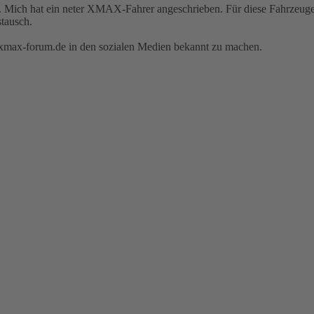
 Mich hat ein neter XMAX-Fahrer angeschrieben. Für diese Fahrzeuge 
stausch.
e xmax-forum.de in den sozialen Medien bekannt zu machen.