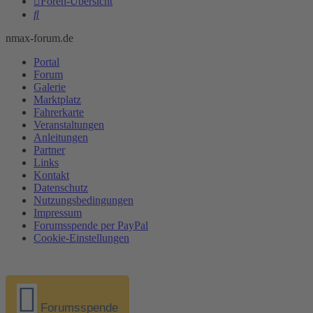
Foren-Übersicht
Suche
nmax-forum.de
Portal
Forum
Galerie
Marktplatz
Fahrerkarte
Veranstaltungen
Anleitungen
Partner
Links
Kontakt
Datenschutz
Nutzungsbedingungen
Impressum
Forumsspende per PayPal
Cookie-Einstellungen
Forumsspende