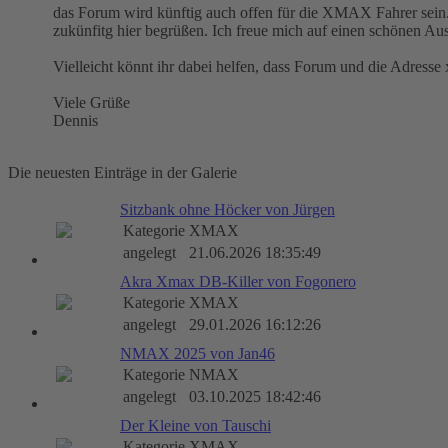
das Forum wird künftig auch offen für die XMAX Fahrer sein.
zukünfitg hier begrüßen. Ich freue mich auf einen schönen Au
Vielleicht könnt ihr dabei helfen, dass Forum und die Adress
Viele Grüße
Dennis
Die neuesten Einträge in der Galerie
Sitzbank ohne Höcker von Jürgen
Kategorie
XMAX
angelegt
21.06.2026 18:35:49
Akra Xmax DB-Killer von Fogonero
Kategorie
XMAX
angelegt
29.01.2026 16:12:26
NMAX 2025 von Jan46
Kategorie
NMAX
angelegt
03.10.2025 18:42:46
Der Kleine von Tauschi
Kategorie
XMAX