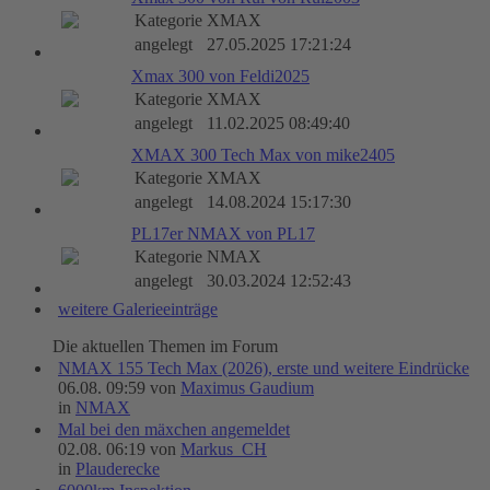
Kategorie
XMAX
angelegt
27.05.2025 17:21:24
Xmax 300 von Feldi2025
Kategorie
XMAX
angelegt
11.02.2025 08:49:40
XMAX 300 Tech Max von mike2405
Kategorie
XMAX
angelegt
14.08.2024 15:17:30
PL17er NMAX von PL17
Kategorie
NMAX
angelegt
30.03.2024 12:52:43
weitere Galerieeinträge
Die aktuellen Themen im Forum
NMAX 155 Tech Max (2026), erste und weitere Eindrücke
06.08. 09:59 von
Maximus Gaudium
in
NMAX
Mal bei den mäxchen angemeldet
02.08. 06:19 von
Markus_CH
in
Plauderecke