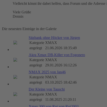
Vielleicht könnt ihr dabei helfen, dass Forum und die Adress
Viele Grüße
Dennis
Die neuesten Einträge in der Galerie
Sitzbank ohne Höcker von Jürgen
Kategorie
XMAX
angelegt
21.06.2026 18:35:49
Akra Xmax DB-Killer von Fogonero
Kategorie
XMAX
angelegt
29.01.2026 16:12:26
NMAX 2025 von Jan46
Kategorie
NMAX
angelegt
03.10.2025 18:42:46
Der Kleine von Tauschi
Kategorie
XMAX
angelegt
11.08.2025 21:20:11
Xmax 300 von Rui von Rui2003