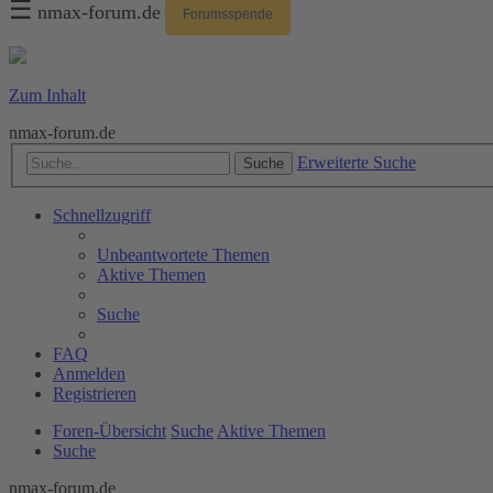
☰
nmax-forum.de
Forumsspende
Zum Inhalt
nmax-forum.de
Erweiterte Suche
Suche
Schnellzugriff
Unbeantwortete Themen
Aktive Themen
Suche
FAQ
Anmelden
Registrieren
Foren-Übersicht
Suche
Aktive Themen
Suche
nmax-forum.de