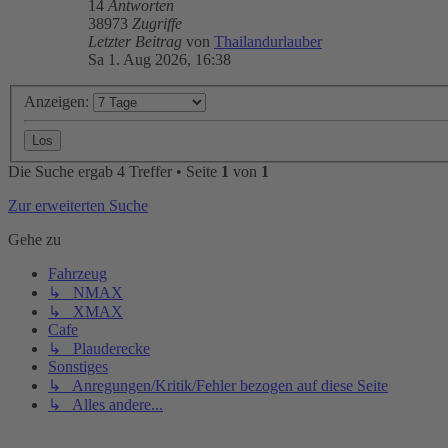
14
Antworten
38973
Zugriffe
Letzter Beitrag
von
Thailandurlauber
Sa 1. Aug 2026, 16:38
Anzeigen:
Die Suche ergab 4 Treffer • Seite
1
von
1
Zur erweiterten Suche
Gehe zu
Fahrzeug
↳ NMAX
↳ XMAX
Cafe
↳ Plauderecke
Sonstiges
↳ Anregungen/Kritik/Fehler bezogen auf diese Seite
↳ Alles andere...