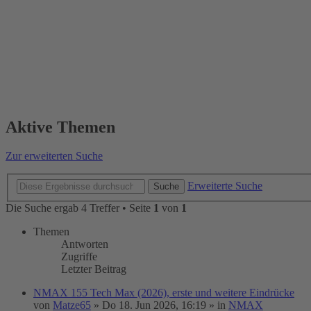
Aktive Themen
Zur erweiterten Suche
Erweiterte Suche
Suche
Die Suche ergab 4 Treffer • Seite
1
von
1
Themen
Antworten
Zugriffe
Letzter Beitrag
NMAX 155 Tech Max (2026), erste und weitere Eindrücke
von
Matze65
»
Do 18. Jun 2026, 16:19
» in
NMAX