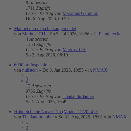
6
Antworten
1711
Zugriffe
Letzter Beitrag
von
Maximus Gaudium
Do 6. Aug 2026, 09:59
Mal bei den mäxchen angemeldet
von
Markus_CH
»
So 5. Jul 2026, 18:56
» in
Plauderecke
4
Antworten
1354
Zugriffe
Letzter Beitrag
von
Markus_CH
So 2. Aug 2026, 06:19
6000km Inspektion
von
nullstein
»
Do 8. Jan 2026, 10:55
» in
NMAX
1
2
12
Antworten
9766
Zugriffe
Letzter Beitrag
von
Thailandurlauber
Sa 1. Aug 2026, 16:49
Hohe Scheibe Nmax 155 (Modell 12/2024) ?
von
Thailandurlauber
»
So 31. Aug 2025, 18:01
» in
NMAX
1
2