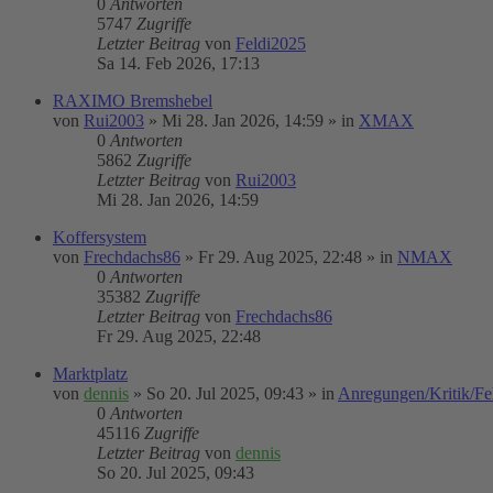
0
Antworten
5747
Zugriffe
Letzter Beitrag
von
Feldi2025
Sa 14. Feb 2026, 17:13
RAXIMO Bremshebel
von
Rui2003
»
Mi 28. Jan 2026, 14:59
» in
XMAX
0
Antworten
5862
Zugriffe
Letzter Beitrag
von
Rui2003
Mi 28. Jan 2026, 14:59
Koffersystem
von
Frechdachs86
»
Fr 29. Aug 2025, 22:48
» in
NMAX
0
Antworten
35382
Zugriffe
Letzter Beitrag
von
Frechdachs86
Fr 29. Aug 2025, 22:48
Marktplatz
von
dennis
»
So 20. Jul 2025, 09:43
» in
Anregungen/Kritik/Feh
0
Antworten
45116
Zugriffe
Letzter Beitrag
von
dennis
So 20. Jul 2025, 09:43