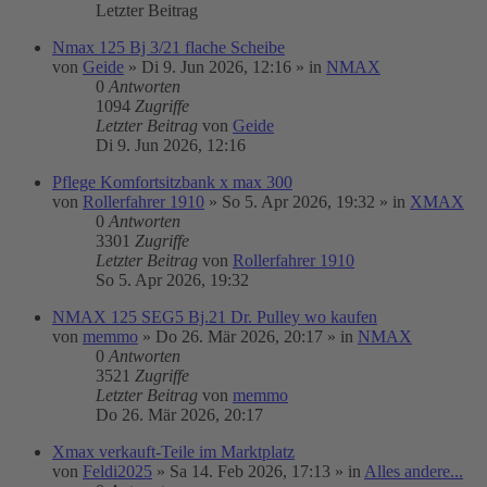
Letzter Beitrag
Nmax 125 Bj 3/21 flache Scheibe
von
Geide
»
Di 9. Jun 2026, 12:16
» in
NMAX
0
Antworten
1094
Zugriffe
Letzter Beitrag
von
Geide
Di 9. Jun 2026, 12:16
Pflege Komfortsitzbank x max 300
von
Rollerfahrer 1910
»
So 5. Apr 2026, 19:32
» in
XMAX
0
Antworten
3301
Zugriffe
Letzter Beitrag
von
Rollerfahrer 1910
So 5. Apr 2026, 19:32
NMAX 125 SEG5 Bj.21 Dr. Pulley wo kaufen
von
memmo
»
Do 26. Mär 2026, 20:17
» in
NMAX
0
Antworten
3521
Zugriffe
Letzter Beitrag
von
memmo
Do 26. Mär 2026, 20:17
Xmax verkauft-Teile im Marktplatz
von
Feldi2025
»
Sa 14. Feb 2026, 17:13
» in
Alles andere...