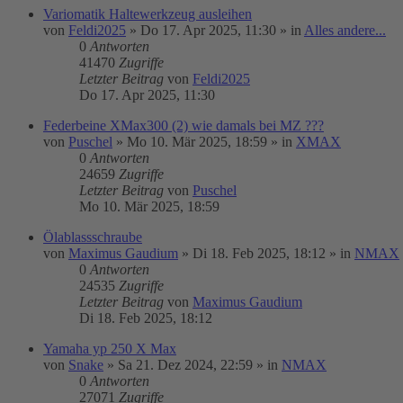
Variomatik Haltewerkzeug ausleihen
von
Feldi2025
»
Do 17. Apr 2025, 11:30
» in
Alles andere...
0
Antworten
41470
Zugriffe
Letzter Beitrag
von
Feldi2025
Do 17. Apr 2025, 11:30
Federbeine XMax300 (2) wie damals bei MZ ???
von
Puschel
»
Mo 10. Mär 2025, 18:59
» in
XMAX
0
Antworten
24659
Zugriffe
Letzter Beitrag
von
Puschel
Mo 10. Mär 2025, 18:59
Ölablassschraube
von
Maximus Gaudium
»
Di 18. Feb 2025, 18:12
» in
NMAX
0
Antworten
24535
Zugriffe
Letzter Beitrag
von
Maximus Gaudium
Di 18. Feb 2025, 18:12
Yamaha yp 250 X Max
von
Snake
»
Sa 21. Dez 2024, 22:59
» in
NMAX
0
Antworten
27071
Zugriffe