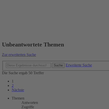
Unbeantwortete Themen
Zur erweiterten Suche
Erweiterte Suche
Suche
Die Suche ergab 50 Treffer
1
2
Nächste
Themen
Antworten
Zugriffe