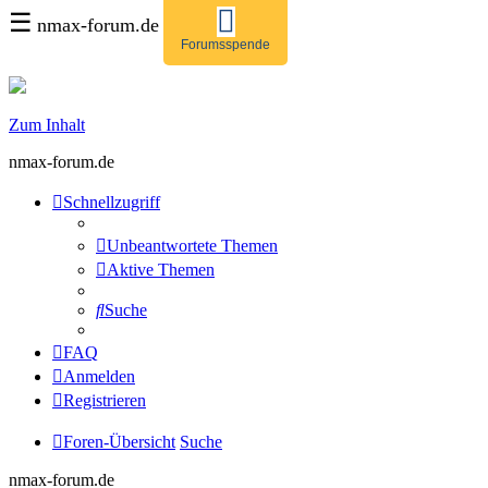
☰
nmax-forum.de
Forumsspende
Zum Inhalt
nmax-forum.de
Schnellzugriff
Unbeantwortete Themen
Aktive Themen
Suche
FAQ
Anmelden
Registrieren
Foren-Übersicht
Suche
nmax-forum.de