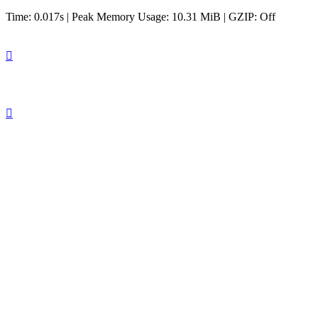
Time: 0.017s
| Peak Memory Usage: 10.31 MiB | GZIP: Off