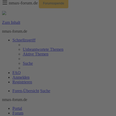
☰
nmax-forum.de
Forumsspende
Zum Inhalt
nmax-forum.de
Schnellzugriff
Unbeantwortete Themen
Aktive Themen
Suche
FAQ
Anmelden
Registrieren
Foren-Übersicht
Suche
nmax-forum.de
Portal
Forum