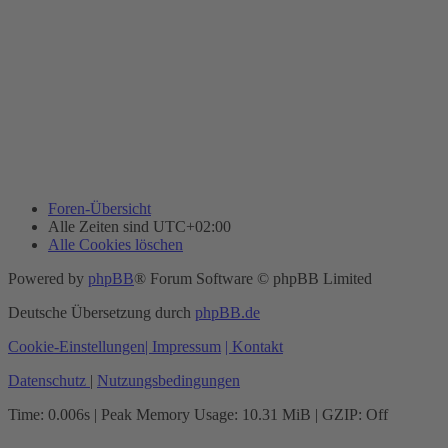
Foren-Übersicht
Alle Zeiten sind
UTC+02:00
Alle Cookies löschen
Powered by
phpBB
® Forum Software © phpBB Limited
Deutsche Übersetzung durch
phpBB.de
Cookie-Einstellungen
| Impressum
| Kontakt
Datenschutz
|
Nutzungsbedingungen
Time: 0.006s
| Peak Memory Usage: 10.31 MiB | GZIP: Off