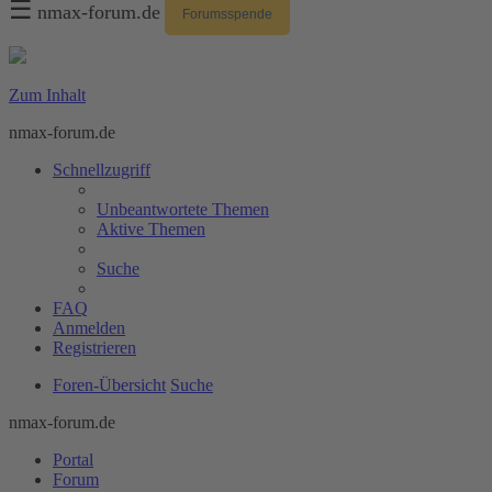
☰
nmax-forum.de
Forumsspende
Zum Inhalt
nmax-forum.de
Schnellzugriff
Unbeantwortete Themen
Aktive Themen
Suche
FAQ
Anmelden
Registrieren
Foren-Übersicht
Suche
nmax-forum.de
Portal
Forum