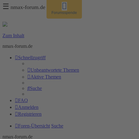
☰
nmax-forum.de
Forumsspende
Zum Inhalt
nmax-forum.de
Schnellzugriff
Unbeantwortete Themen
Aktive Themen
Suche
FAQ
Anmelden
Registrieren
Foren-Übersicht
Suche
nmax-forum.de