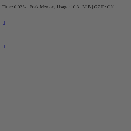
Time: 0.023s
| Peak Memory Usage: 10.31 MiB | GZIP: Off