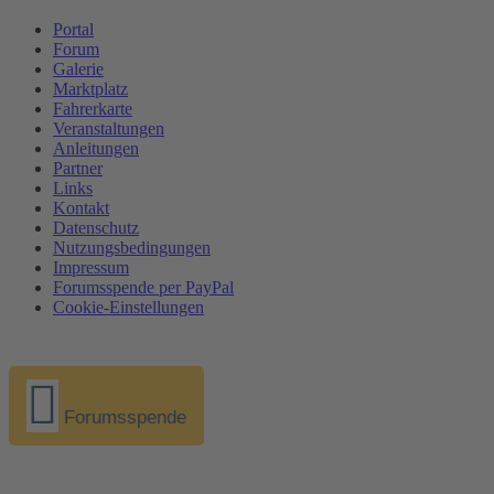
Portal
Forum
Galerie
Marktplatz
Fahrerkarte
Veranstaltungen
Anleitungen
Partner
Links
Kontakt
Datenschutz
Nutzungsbedingungen
Impressum
Forumsspende per PayPal
Cookie-Einstellungen
Forumsspende