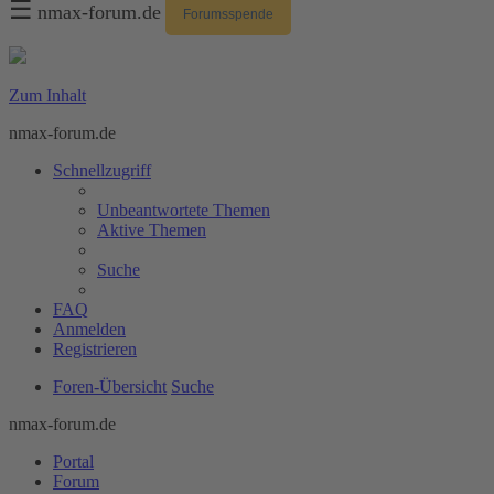
☰
nmax-forum.de
Forumsspende
Zum Inhalt
nmax-forum.de
Schnellzugriff
Unbeantwortete Themen
Aktive Themen
Suche
FAQ
Anmelden
Registrieren
Foren-Übersicht
Suche
nmax-forum.de
Portal
Forum