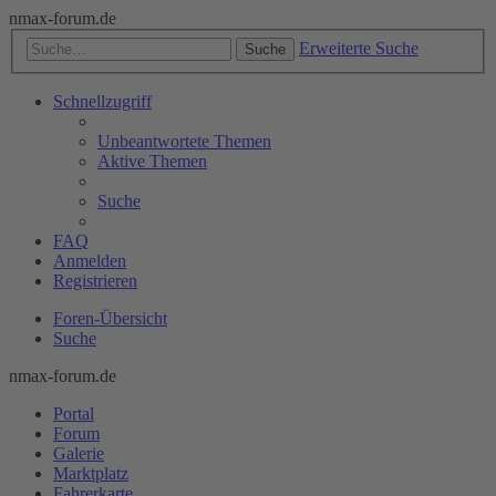
nmax-forum.de
Erweiterte Suche
Suche
Schnellzugriff
Unbeantwortete Themen
Aktive Themen
Suche
FAQ
Anmelden
Registrieren
Foren-Übersicht
Suche
nmax-forum.de
Portal
Forum
Galerie
Marktplatz
Fahrerkarte