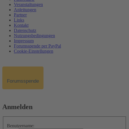
Veranstaltungen
Anleitungen
Partner
Links
Kontakt
Datenschutz
Nutzungsbedingungen
Impressum
Forumsspende per PayPal
Cookie-Einstellungen
Forumsspende
Anmelden
Benutzername: