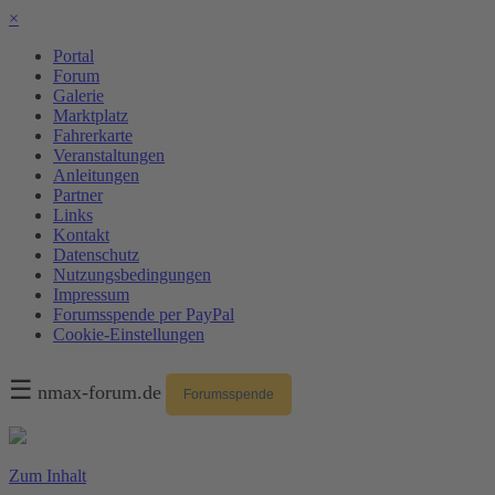
×
Portal
Forum
Galerie
Marktplatz
Fahrerkarte
Veranstaltungen
Anleitungen
Partner
Links
Kontakt
Datenschutz
Nutzungsbedingungen
Impressum
Forumsspende per PayPal
Cookie-Einstellungen
☰
nmax-forum.de
Forumsspende
Zum Inhalt