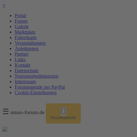
×
Portal
Forum
Galerie
Marktplatz
Fahrerkarte
Veranstaltungen
Anleitungen
Partner
Links
Kontakt
Datenschutz
Nutzungsbedingungen
Impressum
Forumsspende per PayPal
Cookie-Einstellungen
☰
nmax-forum.de
Forumsspende