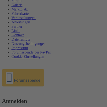
Forum
Galerie
Marktplatz
Fahrerkarte
Veranstaltungen
Anleitungen
Partner
Links
Kontakt
Datenschutz
Nutzungsbedingungen
Impressum
Forumsspende per PayPal
Cookie-Einstellungen
Forumsspende
Anmelden