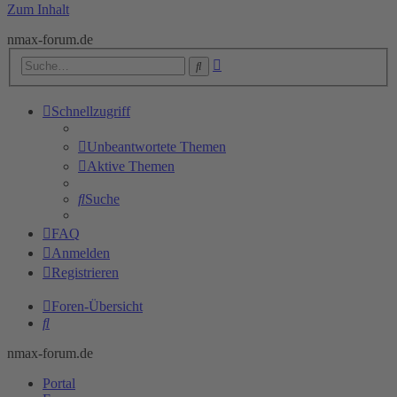
Zum Inhalt
nmax-forum.de
Erweiterte
Suche
Suche
Schnellzugriff
Unbeantwortete Themen
Aktive Themen
Suche
FAQ
Anmelden
Registrieren
Foren-Übersicht
Suche
nmax-forum.de
Portal