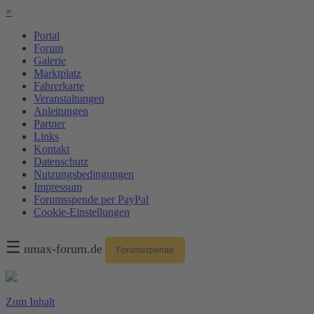
×
Portal
Forum
Galerie
Marktplatz
Fahrerkarte
Veranstaltungen
Anleitungen
Partner
Links
Kontakt
Datenschutz
Nutzungsbedingungen
Impressum
Forumsspende per PayPal
Cookie-Einstellungen
☰
nmax-forum.de
Forumsspende
Zum Inhalt