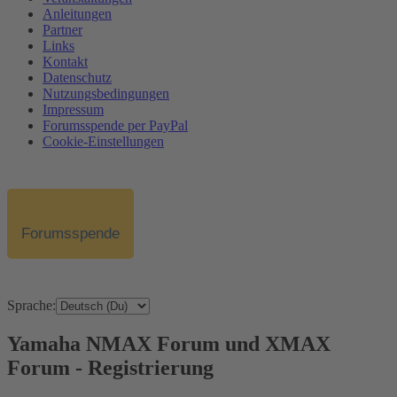
Anleitungen
Partner
Links
Kontakt
Datenschutz
Nutzungsbedingungen
Impressum
Forumsspende per PayPal
Cookie-Einstellungen
Forumsspende
Sprache:
Yamaha NMAX Forum und XMAX
Forum - Registrierung