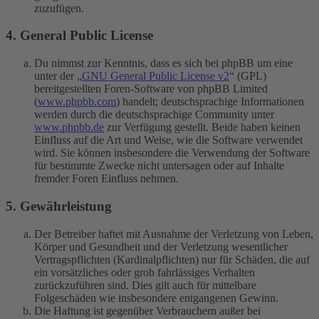
zuzufügen.
4. General Public License
Du nimmst zur Kenntnis, dass es sich bei phpBB um eine
unter der „
GNU General Public License v2
“ (GPL)
bereitgestellten Foren-Software von phpBB Limited
(
www.phpbb.com
) handelt; deutschsprachige Informationen
werden durch die deutschsprachige Community unter
www.phpbb.de
zur Verfügung gestellt. Beide haben keinen
Einfluss auf die Art und Weise, wie die Software verwendet
wird. Sie können insbesondere die Verwendung der Software
für bestimmte Zwecke nicht untersagen oder auf Inhalte
fremder Foren Einfluss nehmen.
5. Gewährleistung
Der Betreiber haftet mit Ausnahme der Verletzung von Leben,
Körper und Gesundheit und der Verletzung wesentlicher
Vertragspflichten (Kardinalpflichten) nur für Schäden, die auf
ein vorsätzliches oder grob fahrlässiges Verhalten
zurückzuführen sind. Dies gilt auch für mittelbare
Folgeschäden wie insbesondere entgangenen Gewinn.
Die Haftung ist gegenüber Verbrauchern außer bei