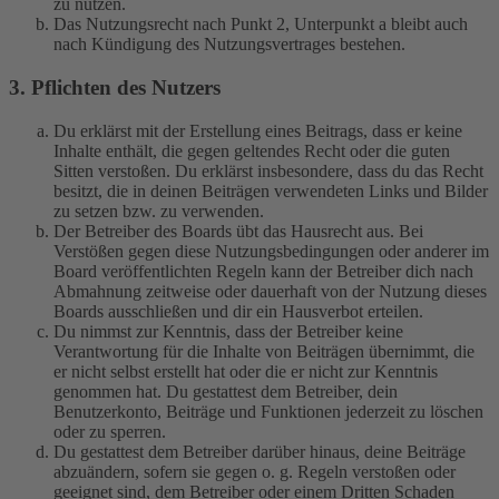
zu nutzen.
Das Nutzungsrecht nach Punkt 2, Unterpunkt a bleibt auch
nach Kündigung des Nutzungsvertrages bestehen.
3. Pflichten des Nutzers
Du erklärst mit der Erstellung eines Beitrags, dass er keine
Inhalte enthält, die gegen geltendes Recht oder die guten
Sitten verstoßen. Du erklärst insbesondere, dass du das Recht
besitzt, die in deinen Beiträgen verwendeten Links und Bilder
zu setzen bzw. zu verwenden.
Der Betreiber des Boards übt das Hausrecht aus. Bei
Verstößen gegen diese Nutzungsbedingungen oder anderer im
Board veröffentlichten Regeln kann der Betreiber dich nach
Abmahnung zeitweise oder dauerhaft von der Nutzung dieses
Boards ausschließen und dir ein Hausverbot erteilen.
Du nimmst zur Kenntnis, dass der Betreiber keine
Verantwortung für die Inhalte von Beiträgen übernimmt, die
er nicht selbst erstellt hat oder die er nicht zur Kenntnis
genommen hat. Du gestattest dem Betreiber, dein
Benutzerkonto, Beiträge und Funktionen jederzeit zu löschen
oder zu sperren.
Du gestattest dem Betreiber darüber hinaus, deine Beiträge
abzuändern, sofern sie gegen o. g. Regeln verstoßen oder
geeignet sind, dem Betreiber oder einem Dritten Schaden