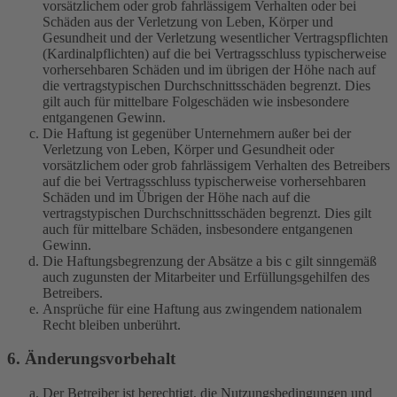
vorsätzlichem oder grob fahrlässigem Verhalten oder bei
Schäden aus der Verletzung von Leben, Körper und
Gesundheit und der Verletzung wesentlicher Vertragspflichten
(Kardinalpflichten) auf die bei Vertragsschluss typischerweise
vorhersehbaren Schäden und im übrigen der Höhe nach auf
die vertragstypischen Durchschnittsschäden begrenzt. Dies
gilt auch für mittelbare Folgeschäden wie insbesondere
entgangenen Gewinn.
Die Haftung ist gegenüber Unternehmern außer bei der
Verletzung von Leben, Körper und Gesundheit oder
vorsätzlichem oder grob fahrlässigem Verhalten des Betreibers
auf die bei Vertragsschluss typischerweise vorhersehbaren
Schäden und im Übrigen der Höhe nach auf die
vertragstypischen Durchschnittsschäden begrenzt. Dies gilt
auch für mittelbare Schäden, insbesondere entgangenen
Gewinn.
Die Haftungsbegrenzung der Absätze a bis c gilt sinngemäß
auch zugunsten der Mitarbeiter und Erfüllungsgehilfen des
Betreibers.
Ansprüche für eine Haftung aus zwingendem nationalem
Recht bleiben unberührt.
6. Änderungsvorbehalt
Der Betreiber ist berechtigt, die Nutzungsbedingungen und