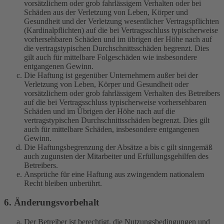
vorsätzlichem oder grob fahrlässigem Verhalten oder bei
Schäden aus der Verletzung von Leben, Körper und
Gesundheit und der Verletzung wesentlicher Vertragspflichten
(Kardinalpflichten) auf die bei Vertragsschluss typischerweise
vorhersehbaren Schäden und im übrigen der Höhe nach auf
die vertragstypischen Durchschnittsschäden begrenzt. Dies
gilt auch für mittelbare Folgeschäden wie insbesondere
entgangenen Gewinn.
Die Haftung ist gegenüber Unternehmern außer bei der
Verletzung von Leben, Körper und Gesundheit oder
vorsätzlichem oder grob fahrlässigem Verhalten des Betreibers
auf die bei Vertragsschluss typischerweise vorhersehbaren
Schäden und im Übrigen der Höhe nach auf die
vertragstypischen Durchschnittsschäden begrenzt. Dies gilt
auch für mittelbare Schäden, insbesondere entgangenen
Gewinn.
Die Haftungsbegrenzung der Absätze a bis c gilt sinngemäß
auch zugunsten der Mitarbeiter und Erfüllungsgehilfen des
Betreibers.
Ansprüche für eine Haftung aus zwingendem nationalem
Recht bleiben unberührt.
6. Änderungsvorbehalt
Der Betreiber ist berechtigt, die Nutzungsbedingungen und