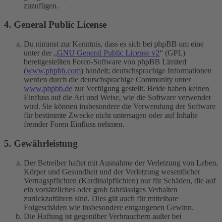
zuzufügen.
4. General Public License
Du nimmst zur Kenntnis, dass es sich bei phpBB um eine
unter der „
GNU General Public License v2
“ (GPL)
bereitgestellten Foren-Software von phpBB Limited
(
www.phpbb.com
) handelt; deutschsprachige Informationen
werden durch die deutschsprachige Community unter
www.phpbb.de
zur Verfügung gestellt. Beide haben keinen
Einfluss auf die Art und Weise, wie die Software verwendet
wird. Sie können insbesondere die Verwendung der Software
für bestimmte Zwecke nicht untersagen oder auf Inhalte
fremder Foren Einfluss nehmen.
5. Gewährleistung
Der Betreiber haftet mit Ausnahme der Verletzung von Leben,
Körper und Gesundheit und der Verletzung wesentlicher
Vertragspflichten (Kardinalpflichten) nur für Schäden, die auf
ein vorsätzliches oder grob fahrlässiges Verhalten
zurückzuführen sind. Dies gilt auch für mittelbare
Folgeschäden wie insbesondere entgangenen Gewinn.
Die Haftung ist gegenüber Verbrauchern außer bei