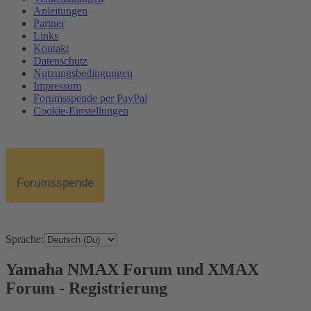
Anleitungen
Partner
Links
Kontakt
Datenschutz
Nutzungsbedingungen
Impressum
Forumsspende per PayPal
Cookie-Einstellungen
Forumsspende
Sprache:
Yamaha NMAX Forum und XMAX
Forum - Registrierung