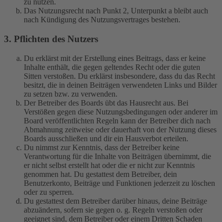
zu nutzen.
Das Nutzungsrecht nach Punkt 2, Unterpunkt a bleibt auch
nach Kündigung des Nutzungsvertrages bestehen.
3. Pflichten des Nutzers
Du erklärst mit der Erstellung eines Beitrags, dass er keine
Inhalte enthält, die gegen geltendes Recht oder die guten
Sitten verstoßen. Du erklärst insbesondere, dass du das Recht
besitzt, die in deinen Beiträgen verwendeten Links und Bilder
zu setzen bzw. zu verwenden.
Der Betreiber des Boards übt das Hausrecht aus. Bei
Verstößen gegen diese Nutzungsbedingungen oder anderer im
Board veröffentlichten Regeln kann der Betreiber dich nach
Abmahnung zeitweise oder dauerhaft von der Nutzung dieses
Boards ausschließen und dir ein Hausverbot erteilen.
Du nimmst zur Kenntnis, dass der Betreiber keine
Verantwortung für die Inhalte von Beiträgen übernimmt, die
er nicht selbst erstellt hat oder die er nicht zur Kenntnis
genommen hat. Du gestattest dem Betreiber, dein
Benutzerkonto, Beiträge und Funktionen jederzeit zu löschen
oder zu sperren.
Du gestattest dem Betreiber darüber hinaus, deine Beiträge
abzuändern, sofern sie gegen o. g. Regeln verstoßen oder
geeignet sind, dem Betreiber oder einem Dritten Schaden