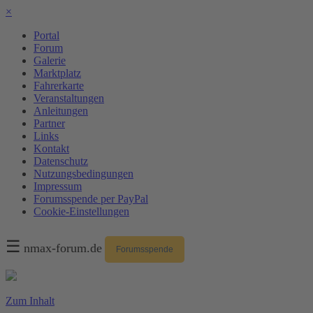
×
Portal
Forum
Galerie
Marktplatz
Fahrerkarte
Veranstaltungen
Anleitungen
Partner
Links
Kontakt
Datenschutz
Nutzungsbedingungen
Impressum
Forumsspende per PayPal
Cookie-Einstellungen
☰
nmax-forum.de
Forumsspende
Zum Inhalt