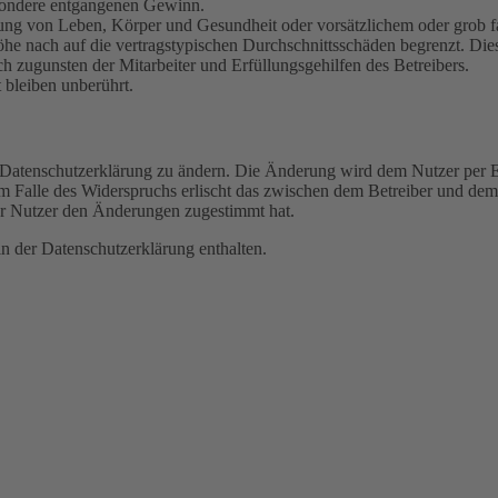
besondere entgangenen Gewinn.
ng von Leben, Körper und Gesundheit oder vorsätzlichem oder grob fah
e nach auf die vertragstypischen Durchschnittsschäden begrenzt. Dies
h zugunsten der Mitarbeiter und Erfüllungsgehilfen des Betreibers.
bleiben unberührt.
e Datenschutzerklärung zu ändern. Die Änderung wird dem Nutzer per E-
m Falle des Widerspruchs erlischt das zwischen dem Betreiber und dem 
er Nutzer den Änderungen zugestimmt hat.
n der Datenschutzerklärung enthalten.