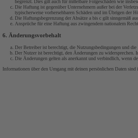
begrenzt. Dies gilt auch für mittelbare Folgeschäden wie ins
Die Haftung ist gegenüber Unternehmern außer bei der Verletzu
typischerweise vorhersehbaren Schäden und im Übrigen der Höh
Die Haftungsbegrenzung der Absätze a bis c gilt sinngemäß auc
Ansprüche für eine Haftung aus zwingendem nationalem Recht 
6. Änderungsvorbehalt
Der Betreiber ist berechtigt, die Nutzungsbedingungen und di
Der Nutzer ist berechtigt, den Änderungen zu widersprechen. I
Die Änderungen gelten als anerkannt und verbindlich, wenn d
Informationen über den Umgang mit deinen persönlichen Daten sind i