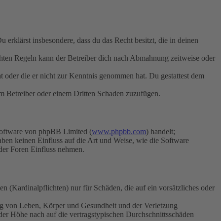
Du erklärst insbesondere, dass du das Recht besitzt, die in deinen
chten Regeln kann der Betreiber dich nach Abmahnung zeitweise oder
hat oder die er nicht zur Kenntnis genommen hat. Du gestattest dem
dem Betreiber oder einem Dritten Schaden zuzufügen.
Software von phpBB Limited (
www.phpbb.com
) handelt;
aben keinen Einfluss auf die Art und Weise, wie die Software
der Foren Einfluss nehmen.
 (Kardinalpflichten) nur für Schäden, die auf ein vorsätzliches oder
ung von Leben, Körper und Gesundheit und der Verletzung
 der Höhe nach auf die vertragstypischen Durchschnittsschäden