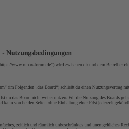
 Nutzungsbedingungen
://www.nmax-forum.de“) wird zwischen dir und dem Betreiber ein V
m Folgenden „das Board“) schließt du einen Nutzungsvertrag mit d
fst du das Board nicht weiter nutzen. Für die Nutzung des Boards gelten
 kann von beiden Seiten ohne Einhaltung einer Frist jederzeit gekünd
 einfaches, zeitlich und räumlich unbeschränktes und unentgeltliches R