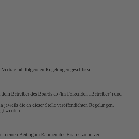
ertrag mit folgenden Regelungen geschlossen:
em Betreiber des Boards ab (im Folgenden „Betreiber“) und
 jeweils die an dieser Stelle veröffentlichten Regelungen.
igt werden.
echt, deinen Beitrag im Rahmen des Boards zu nutzen.